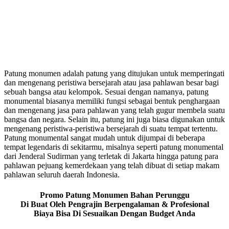
Patung monumen adalah patung yang ditujukan untuk memperingati
dan mengenang peristiwa bersejarah atau jasa pahlawan besar bagi
sebuah bangsa atau kelompok. Sesuai dengan namanya, patung
monumental biasanya memiliki fungsi sebagai bentuk penghargaan
dan mengenang jasa para pahlawan yang telah gugur membela suatu
bangsa dan negara. Selain itu, patung ini juga biasa digunakan untuk
mengenang peristiwa-peristiwa bersejarah di suatu tempat tertentu.
Patung monumental sangat mudah untuk dijumpai di beberapa
tempat legendaris di sekitarmu, misalnya seperti patung monumental
dari Jenderal Sudirman yang terletak di Jakarta hingga patung para
pahlawan pejuang kemerdekaan yang telah dibuat di setiap makam
pahlawan seluruh daerah Indonesia.
Promo Patung Monumen Bahan Perunggu
Di Buat Oleh Pengrajin Berpengalaman & Profesional
Biaya Bisa Di Sesuaikan Dengan Budget Anda