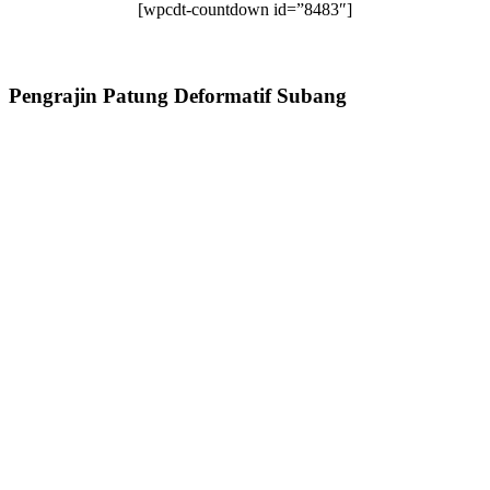
[wpcdt-countdown id=”8483″]
Pengrajin Patung Deformatif Subang