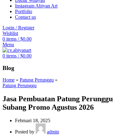
Daftar Wilayah
Instagram Abiyan Art
Portfolio
Contact us
Login / Register
Wishlist
0
items
/
$
0.00
Menu
0
items
/
$
0.00
Blog
Home
»
Patung Perunggu
»
Patung Perunggu
Jasa Pembuatan Patung Perunggu
Subang Promo Agustus 2026
Februari 18, 2025
Posted by
admin