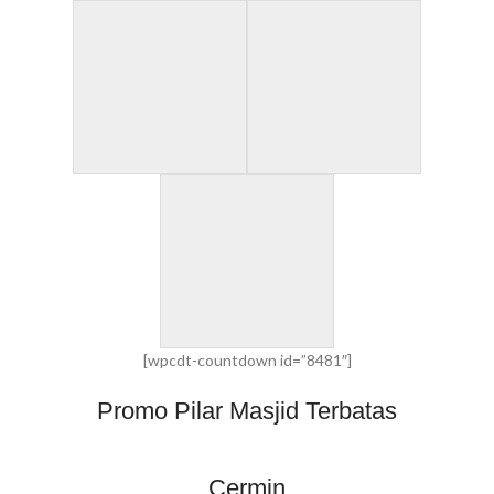
[wpcdt-countdown id=”8481″]
Promo Pilar Masjid Terbatas
Cermin