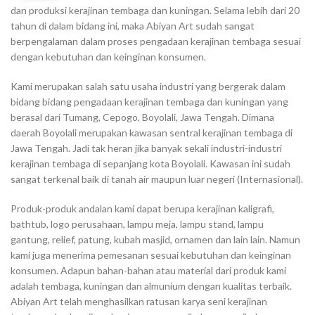
dan produksi kerajinan tembaga dan kuningan. Selama lebih dari 20
tahun di dalam bidang ini, maka Abiyan Art sudah sangat
berpengalaman dalam proses pengadaan kerajinan tembaga sesuai
dengan kebutuhan dan keinginan konsumen.
Kami merupakan salah satu usaha industri yang bergerak dalam
bidang bidang pengadaan kerajinan tembaga dan kuningan yang
berasal dari Tumang, Cepogo, Boyolali, Jawa Tengah. Dimana
daerah Boyolali merupakan kawasan sentral kerajinan tembaga di
Jawa Tengah. Jadi tak heran jika banyak sekali industri-industri
kerajinan tembaga di sepanjang kota Boyolali. Kawasan ini sudah
sangat terkenal baik di tanah air maupun luar negeri (Internasional).
Produk-produk andalan kami dapat berupa kerajinan kaligrafi,
bathtub, logo perusahaan, lampu meja, lampu stand, lampu
gantung, relief, patung, kubah masjid, ornamen dan lain lain. Namun
kami juga menerima pemesanan sesuai kebutuhan dan keinginan
konsumen. Adapun bahan-bahan atau material dari produk kami
adalah tembaga, kuningan dan almunium dengan kualitas terbaik.
Abiyan Art telah menghasilkan ratusan karya seni kerajinan