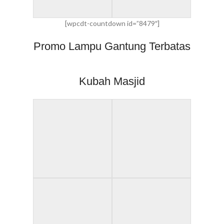
[wpcdt-countdown id=”8479″]
Promo Lampu Gantung Terbatas
Kubah Masjid