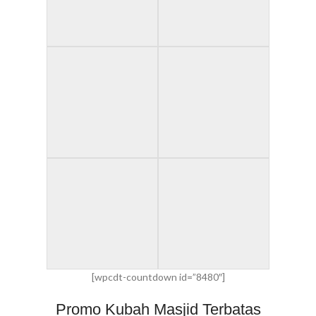
[wpcdt-countdown id=”8480″]
Promo Kubah Masjid Terbatas