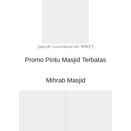
[wpcdt-countdown id=”8485″]
Promo Pintu Masjid Terbatas
Mihrab Masjid