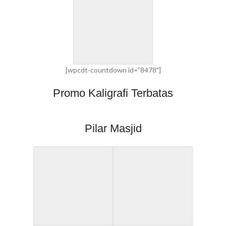
[wpcdt-countdown id=”8478″]
Promo Kaligrafi Terbatas
Pilar Masjid