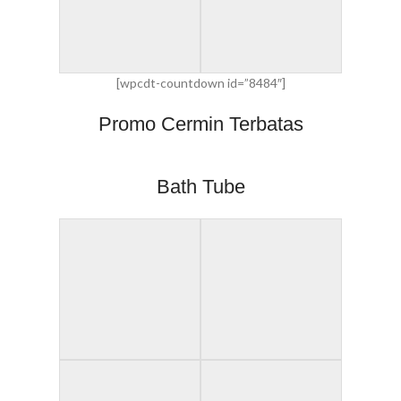
[wpcdt-countdown id=”8484″]
Promo Cermin Terbatas
Bath Tube