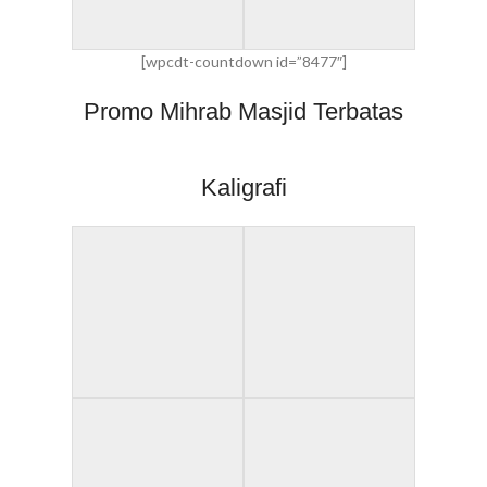
[wpcdt-countdown id=”8477″]
Promo Mihrab Masjid Terbatas
Kaligrafi