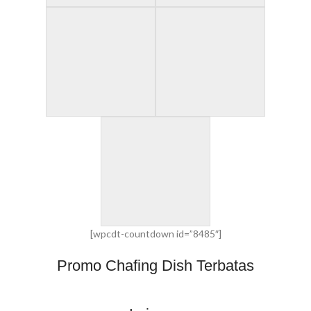
[wpcdt-countdown id=”8485″]
Promo Chafing Dish Terbatas