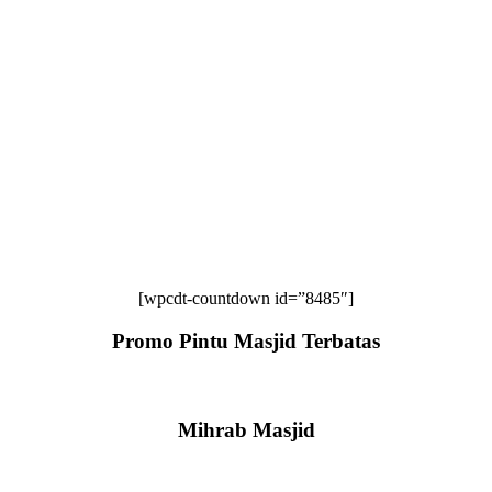
[wpcdt-countdown id=”8485″]
Promo Pintu Masjid Terbatas
Mihrab Masjid