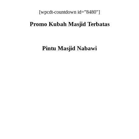
[wpcdt-countdown id=”8480″]
Promo Kubah Masjid Terbatas
Pintu Masjid Nabawi