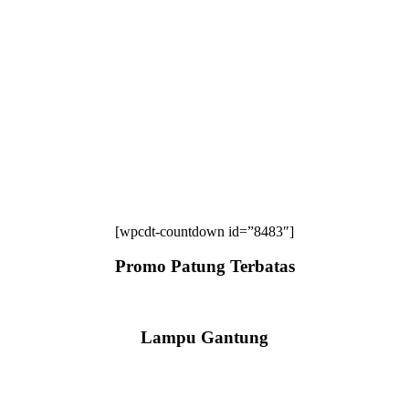
[wpcdt-countdown id=”8483″]
Promo Patung Terbatas
Lampu Gantung