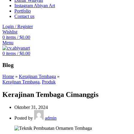
Daftar Wilayah
Instagram Abiyan Art
Portfolio
Contact us
Login / Register
Wishlist
0
items
/
$
0.00
Menu
0
items
/
$
0.00
Blog
Home
»
Kerajinan Tembaga
»
Kerajinan Tembaga
,
Produk
Kerajinan Tembaga Cimanggis
Oktober 31, 2024
Posted by
admin