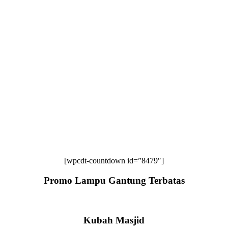
[wpcdt-countdown id=”8479″]
Promo Lampu Gantung Terbatas
Kubah Masjid