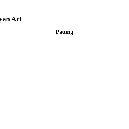
yan Art
Patung