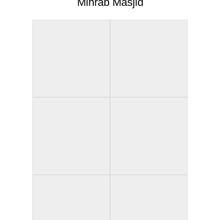
Mihrab Masjid