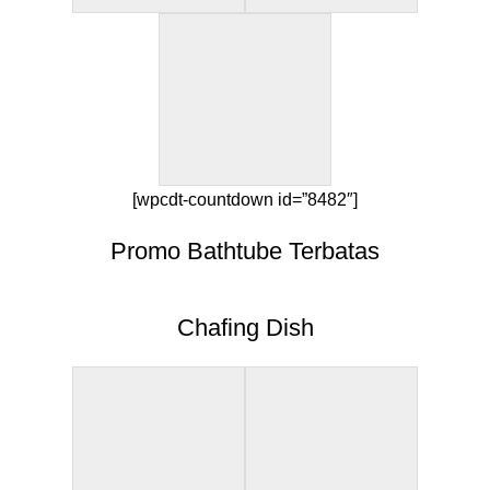
[wpcdt-countdown id=”8482″]
Promo Bathtube Terbatas
Chafing Dish