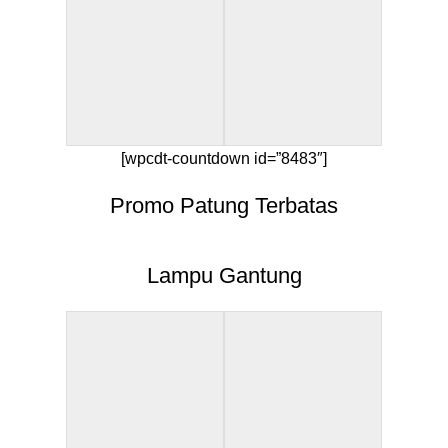
[wpcdt-countdown id=”8483″]
Promo Patung Terbatas
Lampu Gantung