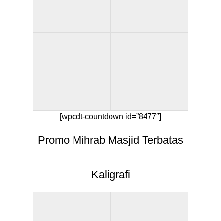
[wpcdt-countdown id=”8477″]
Promo Mihrab Masjid Terbatas
Kaligrafi