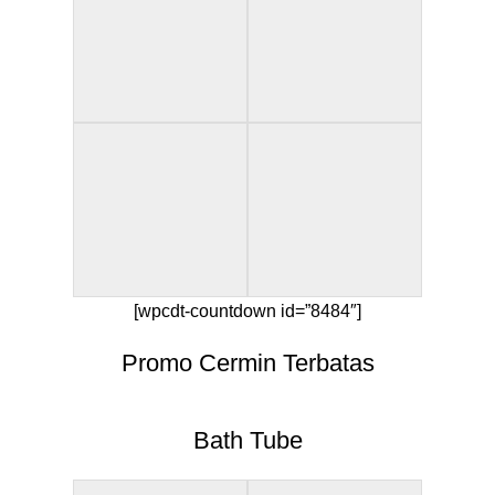
[wpcdt-countdown id=”8484″]
Promo Cermin Terbatas
Bath Tube