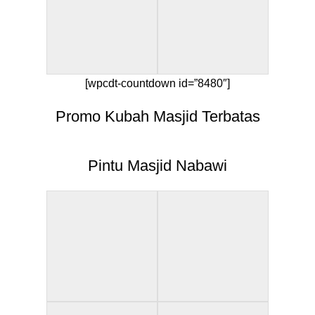
[wpcdt-countdown id=”8480″]
Promo Kubah Masjid Terbatas
Pintu Masjid Nabawi