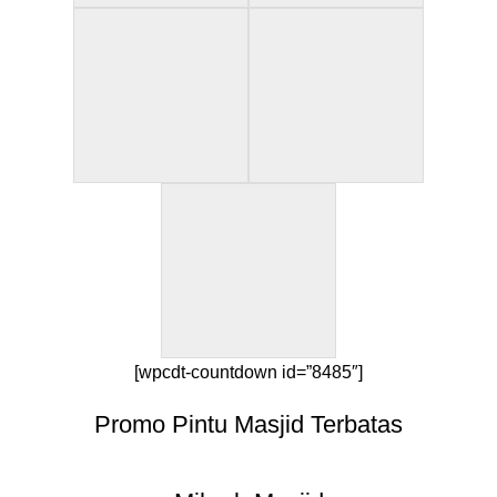
[wpcdt-countdown id=”8485″]
Promo Pintu Masjid Terbatas