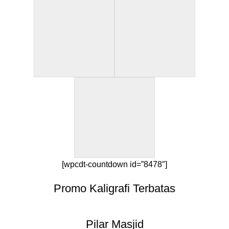
[wpcdt-countdown id=”8478″]
Promo Kaligrafi Terbatas
Pilar Masjid