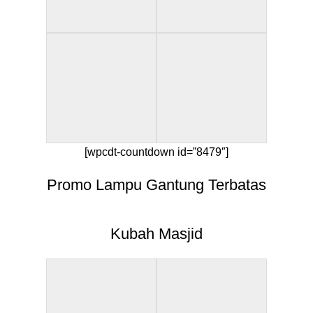
[wpcdt-countdown id=”8479″]
Promo Lampu Gantung Terbatas
Kubah Masjid