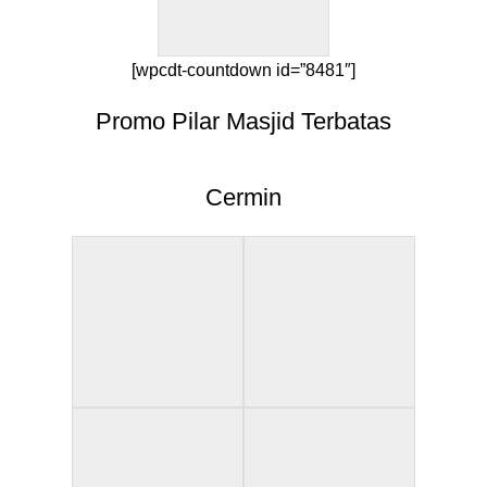
[wpcdt-countdown id=”8481″]
Promo Pilar Masjid Terbatas
Cermin