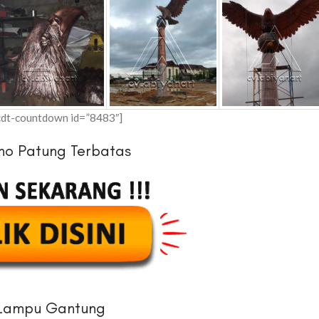
cdt-countdown id=”8483″]
mo Patung Terbatas
Lampu Gantung