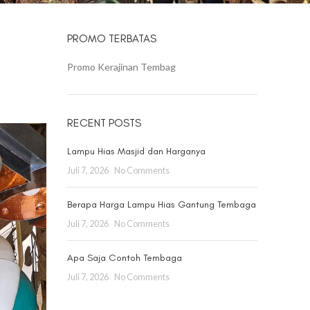
PROMO TERBATAS
Promo Kerajinan Tembag
RECENT POSTS
Lampu Hias Masjid dan Harganya
Juli 7, 2026
No Comments
Berapa Harga Lampu Hias Gantung Tembaga
Juli 7, 2026
No Comments
Apa Saja Contoh Tembaga
Juli 7, 2026
No Comments