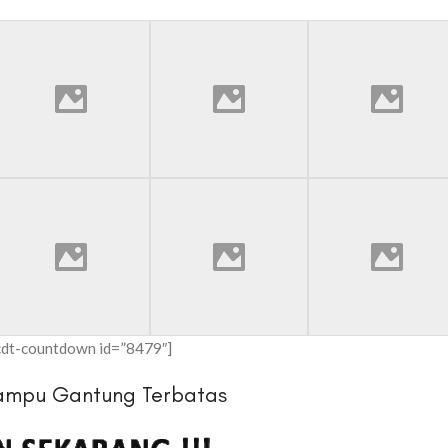
cdt-countdown id=”8479″]
ampu Gantung Terbatas