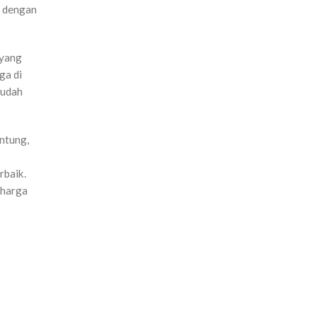
i dengan
 yang
ga di
sudah
ntung,
rbaik.
 harga