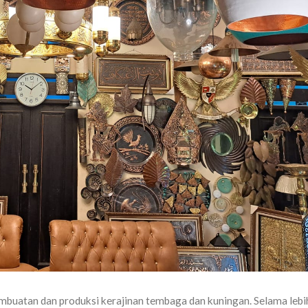
buatan dan produksi kerajinan tembaga dan kuningan. Selama lebih