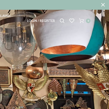
ILAYAH
LOGIN / REGISTER
0