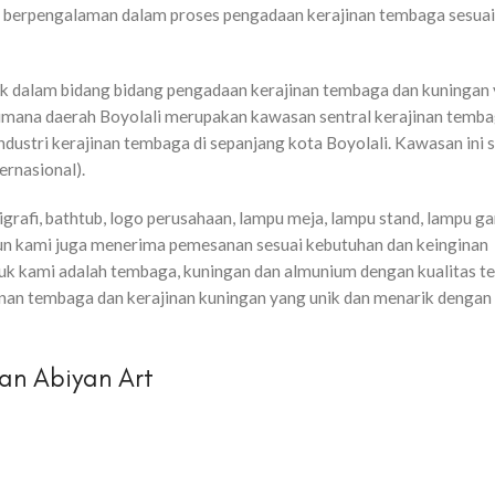
gat berpengalaman dalam proses pengadaan kerajinan tembaga sesua
ak dalam bidang bidang pengadaan kerajinan tembaga dan kuningan
Dimana daerah Boyolali merupakan kawasan sentral kerajinan temba
-industri kerajinan tembaga di sepanjang kota Boyolali. Kawasan ini 
ernasional).
grafi, bathtub, logo perusahaan, lampu meja, lampu stand, lampu ga
Namun kami juga menerima pemesanan sesuai kebutuhan dan keinginan
uk kami adalah tembaga, kuningan dan almunium dengan kualitas te
jinan tembaga dan kerajinan kuningan yang unik dan menarik dengan
an Abiyan Art