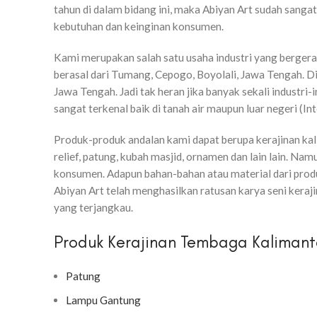
tahun di dalam bidang ini, maka Abiyan Art sudah san
kebutuhan dan keinginan konsumen.
Kami merupakan salah satu usaha industri yang berger
berasal dari Tumang, Cepogo, Boyolali, Jawa Tengah. 
Jawa Tengah. Jadi tak heran jika banyak sekali industri
sangat terkenal baik di tanah air maupun luar negeri (Int
Produk-produk andalan kami dapat berupa kerajinan kali
relief, patung, kubah masjid, ornamen dan lain lain. 
konsumen. Adapun bahan-bahan atau material dari prod
Abiyan Art telah menghasilkan ratusan karya seni kera
yang terjangkau.
Produk Kerajinan Tembaga Kalimant
Patung
Lampu Gantung