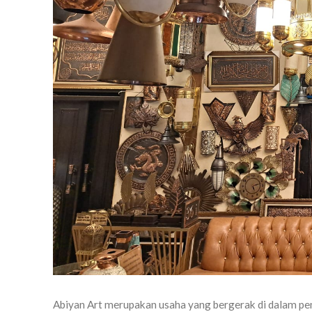
Abiyan Art merupakan usaha yang bergerak di dalam pem