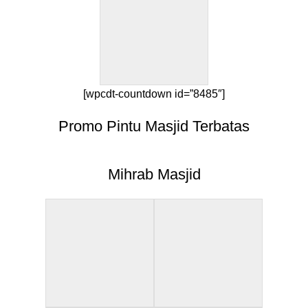
[wpcdt-countdown id=”8485″]
Promo Pintu Masjid Terbatas
Mihrab Masjid