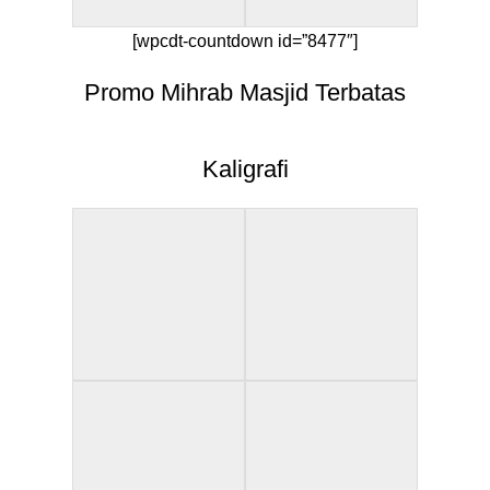
[wpcdt-countdown id=”8477″]
Promo Mihrab Masjid Terbatas
Kaligrafi