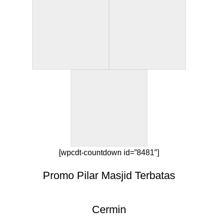
[wpcdt-countdown id=”8481″]
Promo Pilar Masjid Terbatas
Cermin