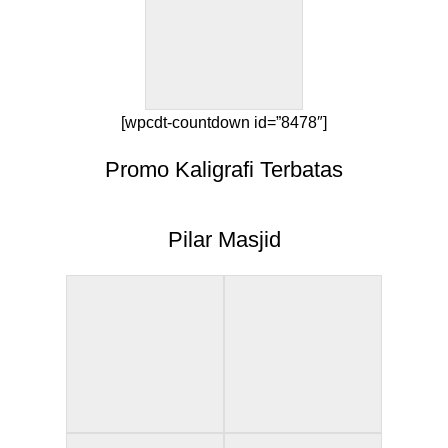
[wpcdt-countdown id=”8478″]
Promo Kaligrafi Terbatas
Pilar Masjid