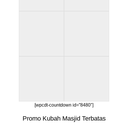
[wpcdt-countdown id=”8480″]
Promo Kubah Masjid Terbatas