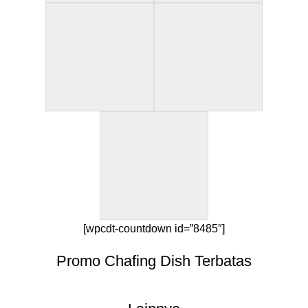
[wpcdt-countdown id=”8485″]
Promo Chafing Dish Terbatas