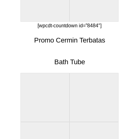
[wpcdt-countdown id=”8484″]
Promo Cermin Terbatas
Bath Tube