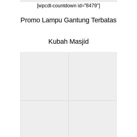
[wpcdt-countdown id=”8479″]
Promo Lampu Gantung Terbatas
Kubah Masjid