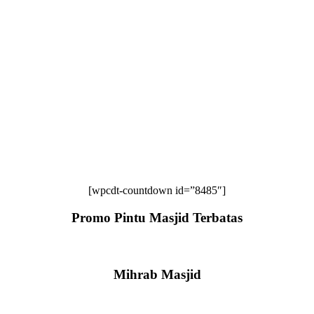
[wpcdt-countdown id=”8485″]
Promo Pintu Masjid Terbatas
Mihrab Masjid