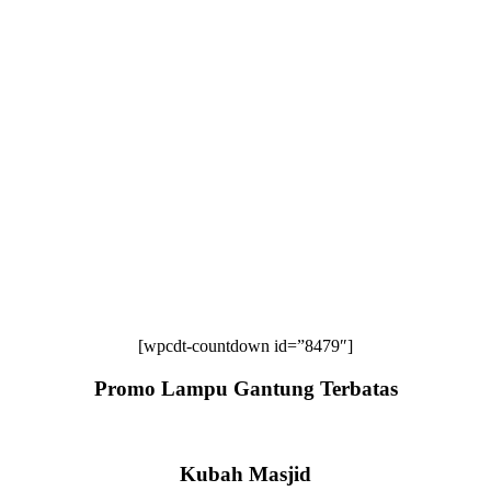
[wpcdt-countdown id=”8479″]
Promo Lampu Gantung Terbatas
Kubah Masjid