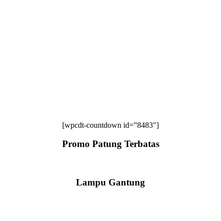
[wpcdt-countdown id=”8483″]
Promo Patung Terbatas
Lampu Gantung