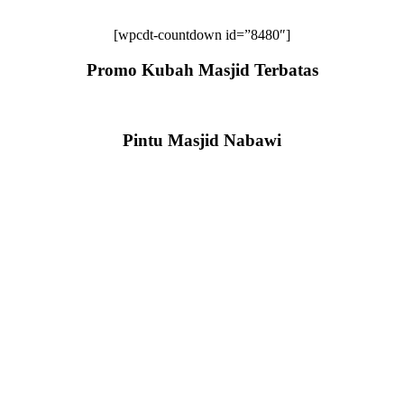
[wpcdt-countdown id=”8480″]
Promo Kubah Masjid Terbatas
Pintu Masjid Nabawi