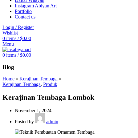
Daftar Wilayah
Instagram Abiyan Art
Portfolio
Contact us
Login / Register
Wishlist
0
items
/
$
0.00
Menu
0
items
/
$
0.00
Blog
Home
»
Kerajinan Tembaga
»
Kerajinan Tembaga
,
Produk
Kerajinan Tembaga Lombok
November 1, 2024
Posted by
admin