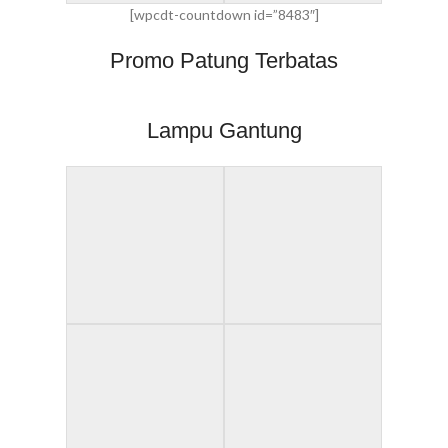
[wpcdt-countdown id=”8483″]
Promo Patung Terbatas
Lampu Gantung