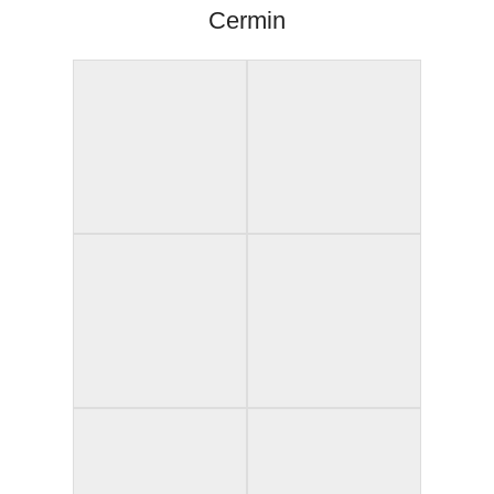
Cermin