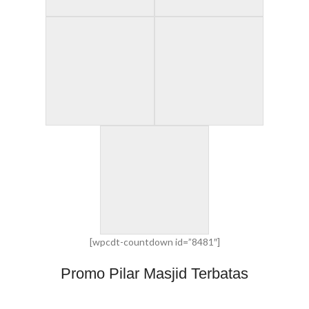
[wpcdt-countdown id=”8481″]
Promo Pilar Masjid Terbatas