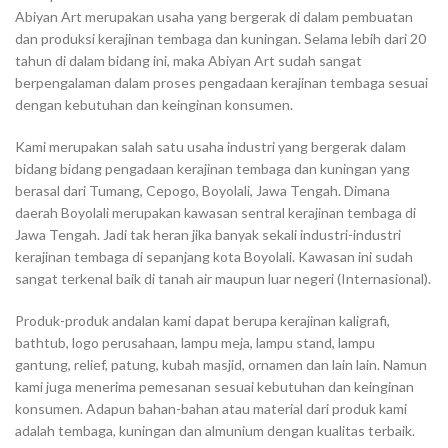
Abiyan Art merupakan usaha yang bergerak di dalam pembuatan
dan produksi kerajinan tembaga dan kuningan. Selama lebih dari 20
tahun di dalam bidang ini, maka Abiyan Art sudah sangat
berpengalaman dalam proses pengadaan kerajinan tembaga sesuai
dengan kebutuhan dan keinginan konsumen.
Kami merupakan salah satu usaha industri yang bergerak dalam
bidang bidang pengadaan kerajinan tembaga dan kuningan yang
berasal dari Tumang, Cepogo, Boyolali, Jawa Tengah. Dimana
daerah Boyolali merupakan kawasan sentral kerajinan tembaga di
Jawa Tengah. Jadi tak heran jika banyak sekali industri-industri
kerajinan tembaga di sepanjang kota Boyolali. Kawasan ini sudah
sangat terkenal baik di tanah air maupun luar negeri (Internasional).
Produk-produk andalan kami dapat berupa kerajinan kaligrafi,
bathtub, logo perusahaan, lampu meja, lampu stand, lampu
gantung, relief, patung, kubah masjid, ornamen dan lain lain. Namun
kami juga menerima pemesanan sesuai kebutuhan dan keinginan
konsumen. Adapun bahan-bahan atau material dari produk kami
adalah tembaga, kuningan dan almunium dengan kualitas terbaik.