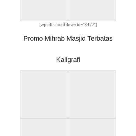
[wpcdt-countdown id=”8477″]
Promo Mihrab Masjid Terbatas
Kaligrafi