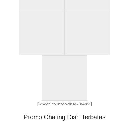
[wpcdt-countdown id=”8485″]
Promo Chafing Dish Terbatas