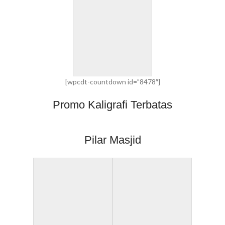
[wpcdt-countdown id=”8478″]
Promo Kaligrafi Terbatas
Pilar Masjid