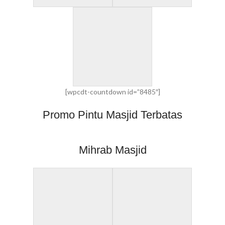
[wpcdt-countdown id=”8485″]
Promo Pintu Masjid Terbatas
Mihrab Masjid