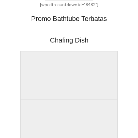
[wpcdt-countdown id=”8482″]
Promo Bathtube Terbatas
Chafing Dish