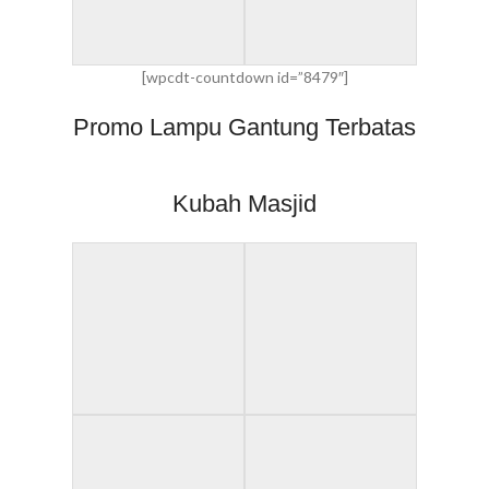
[wpcdt-countdown id=”8479″]
Promo Lampu Gantung Terbatas
Kubah Masjid