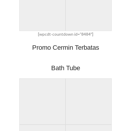
[wpcdt-countdown id=”8484″]
Promo Cermin Terbatas
Bath Tube