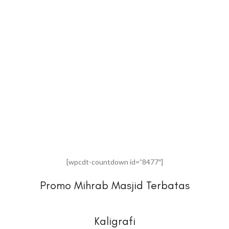
[wpcdt-countdown id=”8477″]
Promo Mihrab Masjid Terbatas
Kaligrafi