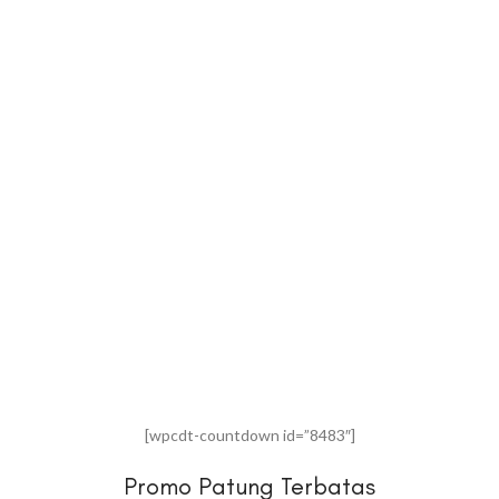
[wpcdt-countdown id=”8483″]
Promo Patung Terbatas