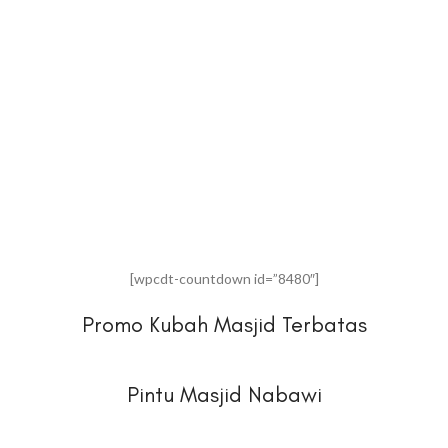
[wpcdt-countdown id=”8480″]
Promo Kubah Masjid Terbatas
Pintu Masjid Nabawi