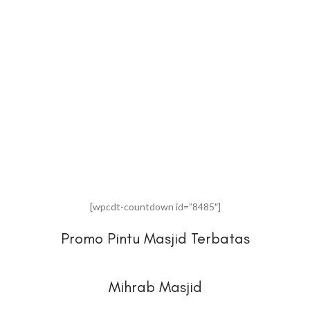
[wpcdt-countdown id=”8485″]
Promo Pintu Masjid Terbatas
Mihrab Masjid