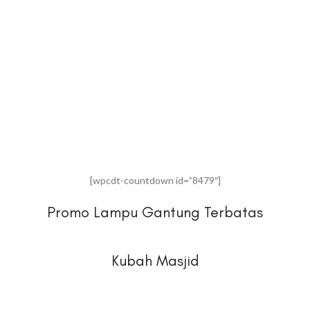
[wpcdt-countdown id=”8479″]
Promo Lampu Gantung Terbatas
Kubah Masjid