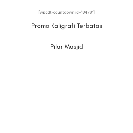
[wpcdt-countdown id=”8478″]
Promo Kaligrafi Terbatas
Pilar Masjid