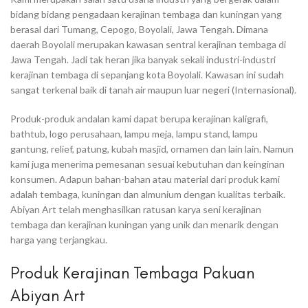
bidang bidang pengadaan kerajinan tembaga dan kuningan yang
berasal dari Tumang, Cepogo, Boyolali, Jawa Tengah. Dimana
daerah Boyolali merupakan kawasan sentral kerajinan tembaga di
Jawa Tengah. Jadi tak heran jika banyak sekali industri-industri
kerajinan tembaga di sepanjang kota Boyolali. Kawasan ini sudah
sangat terkenal baik di tanah air maupun luar negeri (Internasional).
Produk-produk andalan kami dapat berupa kerajinan kaligrafi,
bathtub, logo perusahaan, lampu meja, lampu stand, lampu
gantung, relief, patung, kubah masjid, ornamen dan lain lain. Namun
kami juga menerima pemesanan sesuai kebutuhan dan keinginan
konsumen. Adapun bahan-bahan atau material dari produk kami
adalah tembaga, kuningan dan almunium dengan kualitas terbaik.
Abiyan Art telah menghasilkan ratusan karya seni kerajinan
tembaga dan kerajinan kuningan yang unik dan menarik dengan
harga yang terjangkau.
Produk Kerajinan Tembaga Pakuan
Abiyan Art