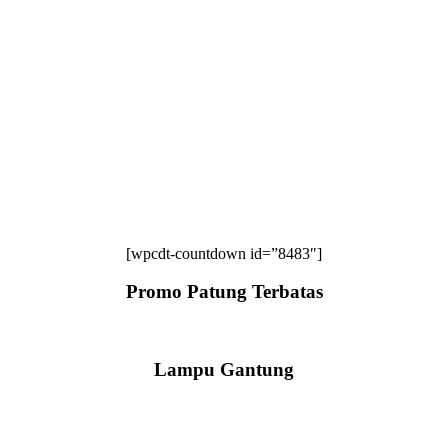
[wpcdt-countdown id=”8483″]
Promo Patung Terbatas
Lampu Gantung