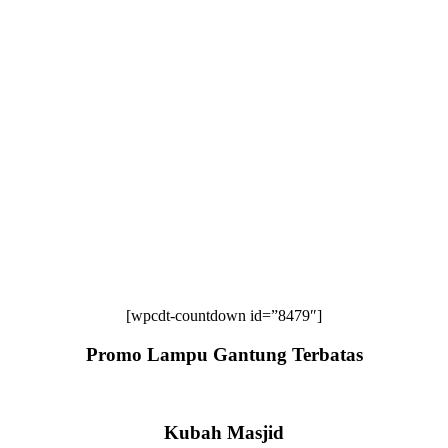
[wpcdt-countdown id=”8479″]
Promo Lampu Gantung Terbatas
Kubah Masjid