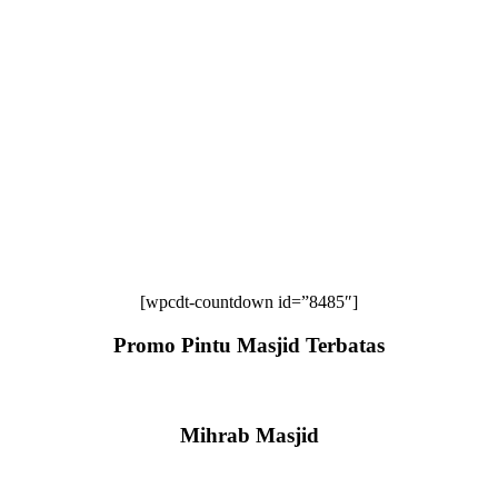
[wpcdt-countdown id=”8485″]
Promo Pintu Masjid Terbatas
Mihrab Masjid