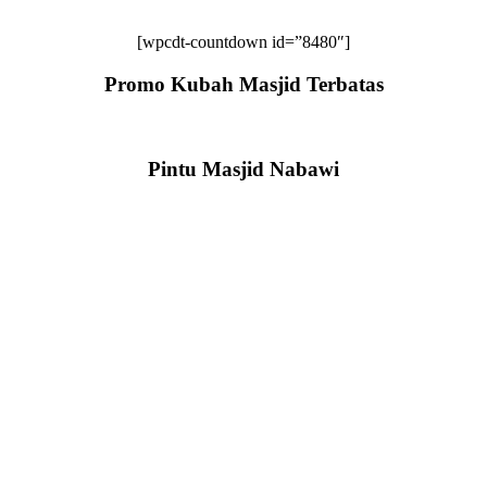
[wpcdt-countdown id=”8480″]
Promo Kubah Masjid Terbatas
Pintu Masjid Nabawi