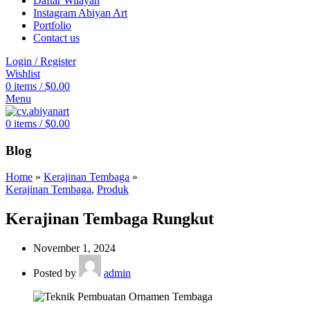
Daftar Wilayah
Instagram Abiyan Art
Portfolio
Contact us
Login / Register
Wishlist
0
items
/
$
0.00
Menu
0
items
/
$
0.00
Blog
Home
»
Kerajinan Tembaga
»
Kerajinan Tembaga
,
Produk
Kerajinan Tembaga Rungkut
November 1, 2024
Posted by
admin