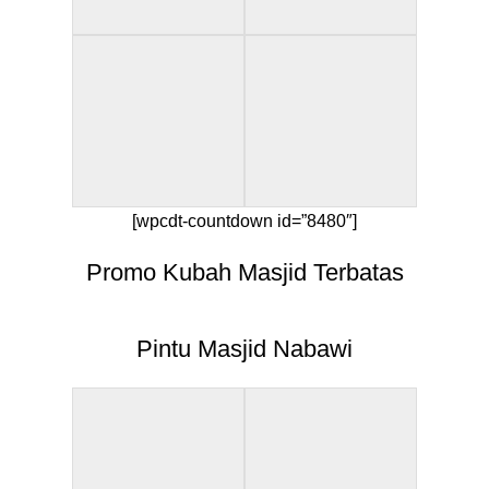
[wpcdt-countdown id=”8480″]
Promo Kubah Masjid Terbatas
Pintu Masjid Nabawi