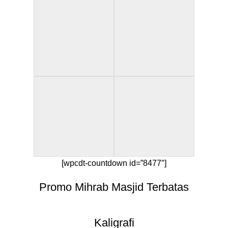
[wpcdt-countdown id=”8477″]
Promo Mihrab Masjid Terbatas
Kaligrafi