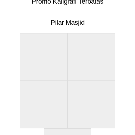
Promo Kaligrafi Terbatas
Pilar Masjid