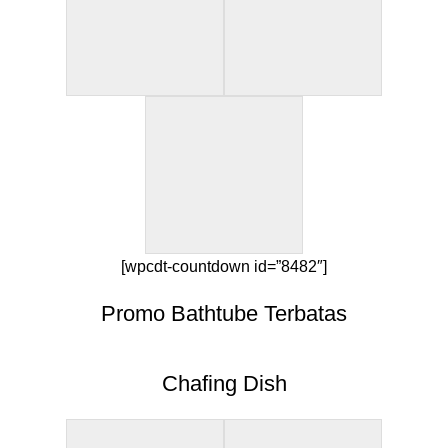
[wpcdt-countdown id=”8482″]
Promo Bathtube Terbatas
Chafing Dish