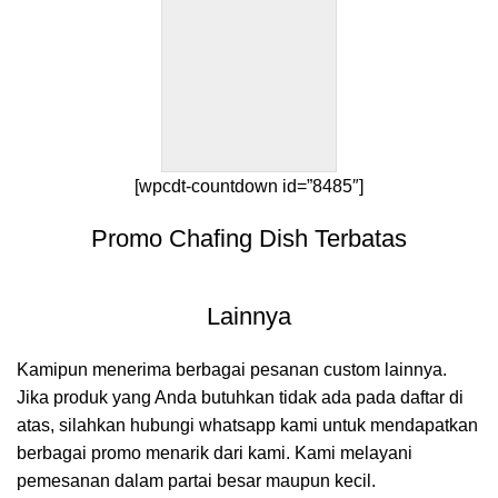
[wpcdt-countdown id=”8485″]
Promo Chafing Dish Terbatas
Lainnya
Kamipun menerima berbagai pesanan custom lainnya.
Jika produk yang Anda butuhkan tidak ada pada daftar di
atas, silahkan hubungi whatsapp kami untuk mendapatkan
berbagai promo menarik dari kami. Kami melayani
pemesanan dalam partai besar maupun kecil.