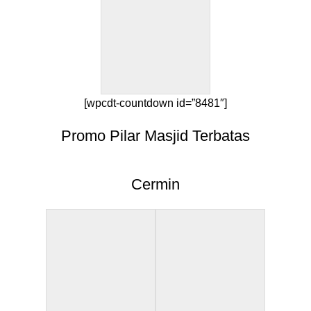
[wpcdt-countdown id=”8481″]
Promo Pilar Masjid Terbatas
Cermin