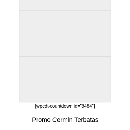
[wpcdt-countdown id=”8484″]
Promo Cermin Terbatas