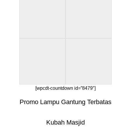
[wpcdt-countdown id=”8479″]
Promo Lampu Gantung Terbatas
Kubah Masjid