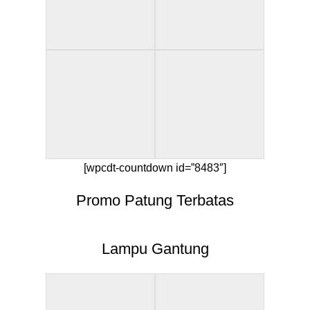
[wpcdt-countdown id=”8483″]
Promo Patung Terbatas
Lampu Gantung