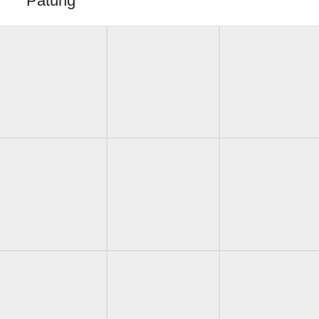
Patung