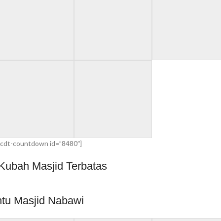
cdt-countdown id=”8480″]
Kubah Masjid Terbatas
ntu Masjid Nabawi