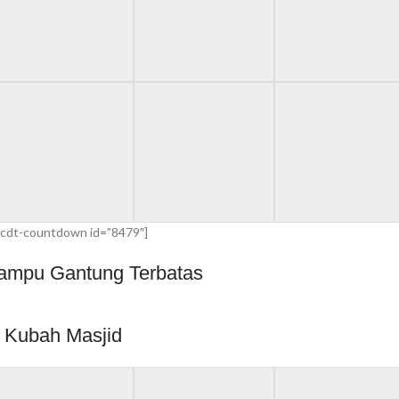
cdt-countdown id=”8479″]
ampu Gantung Terbatas
Kubah Masjid