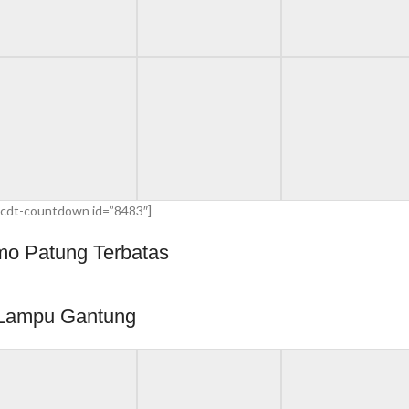
cdt-countdown id=”8483″]
mo Patung Terbatas
Lampu Gantung