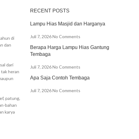
RECENT POSTS
Lampu Hias Masjid dan Harganya
Juli 7, 2026
No Comments
tahun di
an dan
Berapa Harga Lampu Hias Gantung
Tembaga
al dari
Juli 7, 2026
No Comments
 tak heran
Apa Saja Contoh Tembaga
r maupun
Juli 7, 2026
No Comments
ef, patung,
han-bahan
an karya