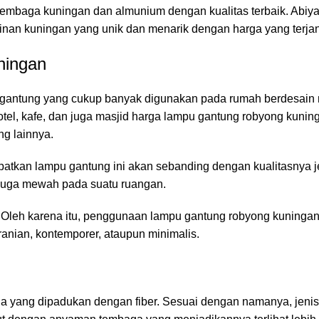
embaga kuningan dan almunium dengan kualitas terbaik. Abiyan
jinan kuningan yang unik dan menarik dengan harga yang terja
ningan
 gantung yang cukup banyak digunakan pada rumah berdesain
otel, kafe, dan juga masjid harga lampu gantung robyong kunin
ng lainnya.
atkan lampu gantung ini akan sebanding dengan kualitasnya j
juga mewah pada suatu ruangan.
 Oleh karena itu, penggunaan lampu gantung robyong kuningan 
anian, kontemporer, ataupun minimalis.
a yang dipadukan dengan fiber. Sesuai dengan namanya, jeni