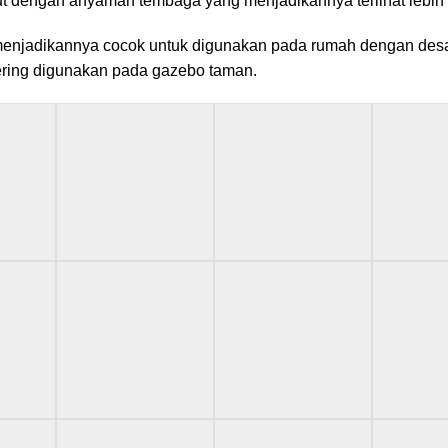
lut dengan anyaman tembaga yang menjadikannya terlihat lebih
menjadikannya cocok untuk digunakan pada rumah dengan desa
ering digunakan pada gazebo taman.