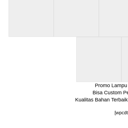
Promo Lampu 
Bisa Custom P
Kualitas Bahan Terbai
[wpcdt