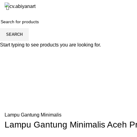
Home
About us
Product
Blog
SEARCH
Start typing to see products you are looking for.
Lampu Gantung Minimalis
Lampu Gantung Minimalis Aceh P