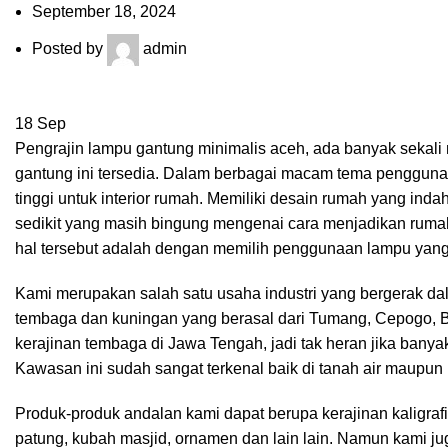
September 18, 2024
Posted by
admin
18
Sep
Pengrajin lampu gantung minimalis aceh, ada banyak sekali
gantung ini tersedia. Dalam berbagai macam tema pengguna
tinggi untuk interior rumah. Memiliki desain rumah yang in
sedikit yang masih bingung mengenai cara menjadikan rumah
hal tersebut adalah dengan memilih penggunaan lampu yang
Kami merupakan salah satu usaha industri yang bergerak da
tembaga dan kuningan yang berasal dari Tumang, Cepogo, B
kerajinan tembaga di Jawa Tengah, jadi tak heran jika banyak 
Kawasan ini sudah sangat terkenal baik di tanah air maupun l
Produk-produk andalan kami dapat berupa kerajinan kaligrafi
patung, kubah masjid, ornamen dan lain lain. Namun kami