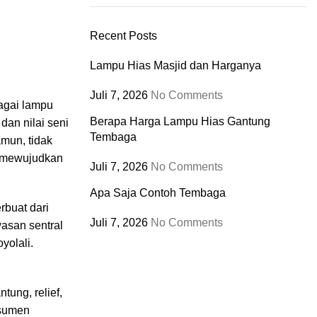
Recent Posts
Lampu Hias Masjid dan Harganya
Juli 7, 2026
No Comments
bagai lampu
Berapa Harga Lampu Hias Gantung
an nilai seni
Tembaga
mun, tidak
k mewujudkan
Juli 7, 2026
No Comments
Apa Saja Contoh Tembaga
rbuat dari
Juli 7, 2026
No Comments
asan sentral
yolali.
tung, relief,
nsumen