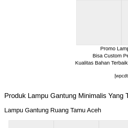
Promo Lamp
Bisa Custom P
Kualitas Bahan Terbai
[wpcdt
Produk Lampu Gantung Minimalis Yang Te
Lampu Gantung Ruang Tamu Aceh