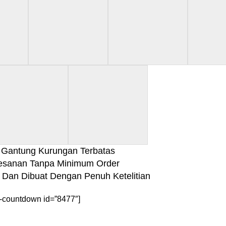
Gantung Kurungan Terbatas
esanan Tanpa Minimum Order
k Dan Dibuat Dengan Penuh Ketelitian
-countdown id=”8477″]