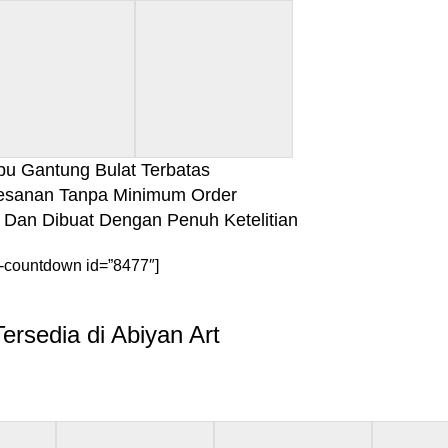
u Gantung Bulat Terbatas
esanan Tanpa Minimum Order
k Dan Dibuat Dengan Penuh Ketelitian
-countdown id=”8477″]
rsedia di Abiyan Art