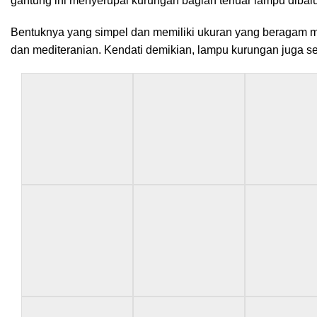
gantung ini menyerupai kurungan bagian terluar lampu diba
Bentuknya yang simpel dan memiliki ukuran yang beragam 
dan mediteranian. Kendati demikian, lampu kurungan juga s