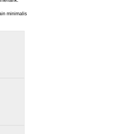
 menarik.
in minimalis