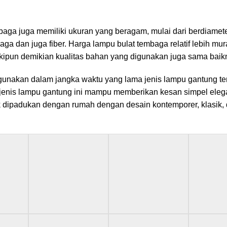
aga juga memiliki ukuran yang beragam, mulai dari berdiamet
aga dan juga fiber. Harga lampu bulat tembaga relatif lebih mur
ipun demikian kualitas bahan yang digunakan juga sama baik
digunakan dalam jangka waktu yang lama jenis lampu gantung t
 jenis lampu gantung ini mampu memberikan kesan simpel ele
uk dipadukan dengan rumah dengan desain kontemporer, klasik,