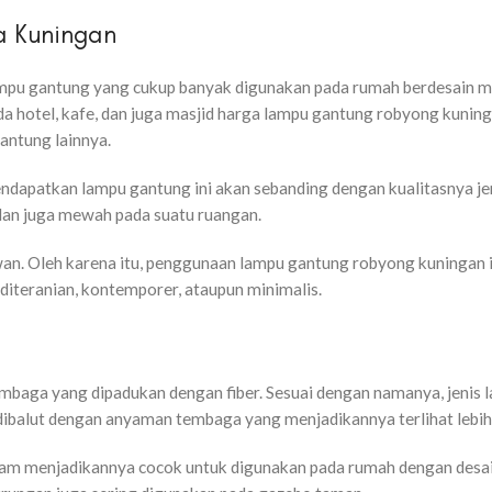
a Kuningan
ampu gantung yang cukup banyak digunakan pada rumah berdesain m
da hotel, kafe, dan juga masjid harga lampu gantung robyong kunin
gantung lainnya.
ndapatkan lampu gantung ini akan sebanding dengan kualitasnya je
an juga mewah pada suatu ruangan.
wan. Oleh karena itu, penggunaan lampu gantung robyong kuningan i
iteranian, kontemporer, ataupun minimalis.
mbaga yang dipadukan dengan fiber. Sesuai dengan namanya, jenis 
dibalut dengan anyaman tembaga yang menjadikannya terlihat lebih
gam menjadikannya cocok untuk digunakan pada rumah dengan desa