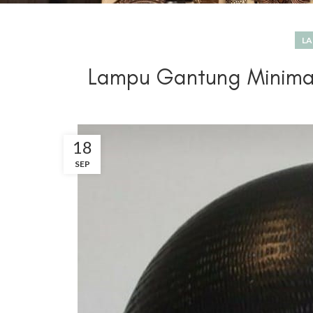
LA
Lampu Gantung Minima
18
SEP