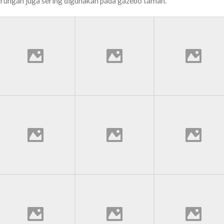
urungan juga sering digunakan pada gazebo taman.