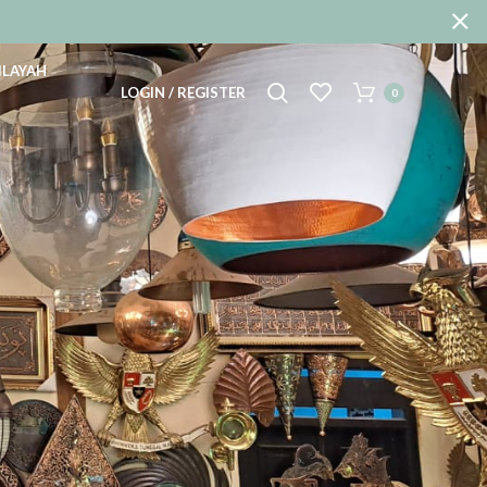
ILAYAH
LOGIN / REGISTER
0