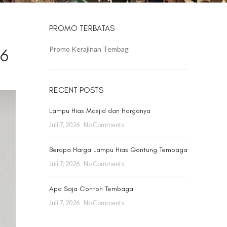
PROMO TERBATAS
Promo Kerajinan Tembag
26
RECENT POSTS
Lampu Hias Masjid dan Harganya
Juli 7, 2026
No Comments
Berapa Harga Lampu Hias Gantung Tembaga
Juli 7, 2026
No Comments
Apa Saja Contoh Tembaga
Juli 7, 2026
No Comments