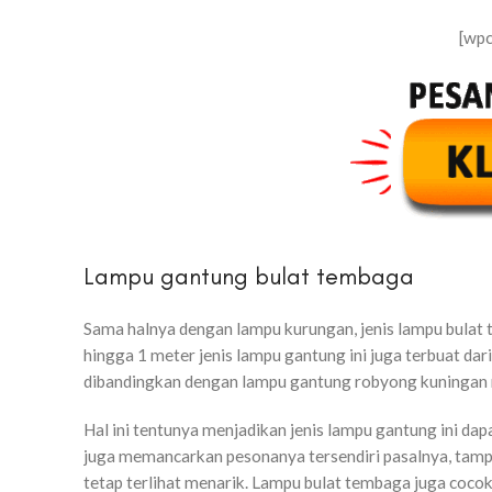
[wp
Lampu gantung bulat tembaga
Sama halnya dengan lampu kurungan, jenis lampu bulat 
hingga 1 meter jenis lampu gantung ini juga terbuat dar
dibandingkan dengan lampu gantung robyong kuningan m
Hal ini tentunya menjadikan jenis lampu gantung ini d
juga memancarkan pesonanya tersendiri pasalnya, tamp
tetap terlihat menarik. Lampu bulat tembaga juga coco