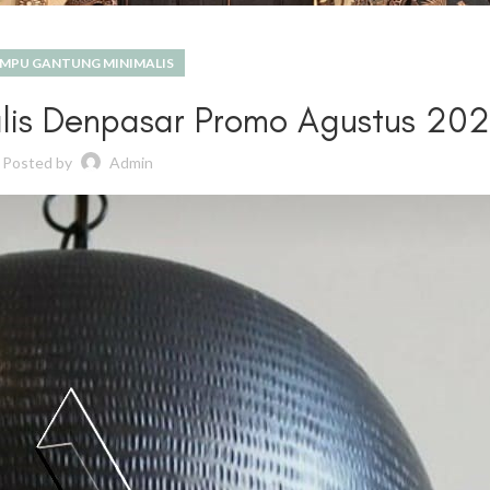
MPU GANTUNG MINIMALIS
lis Denpasar Promo Agustus 20
Posted by
Admin