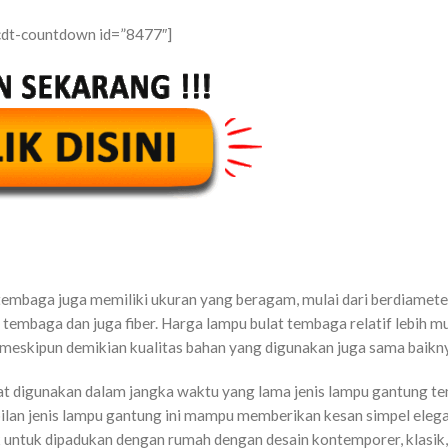
cdt-countdown id=”8477″]
tembaga juga memiliki ukuran yang beragam, mulai dari berdiamet
i tembaga dan juga fiber. Harga lampu bulat tembaga relatif lebih mu
eskipun demikian kualitas bahan yang digunakan juga sama baikn
apat digunakan dalam jangka waktu yang lama jenis lampu gantung te
ilan jenis lampu gantung ini mampu memberikan kesan simpel ele
k untuk dipadukan dengan rumah dengan desain kontemporer, klasik,