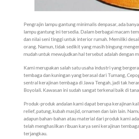
Pengrajin lampu gantung minimalis denpasar, ada banya
lampu gantung ini tersedia. Dalam berbagai macam t
dan nilai seni tinggi untuk interior rumah. Memiliki d
orang. Namun, tidak sedikit yang masih bingung mengena
mudah untuk mewujudkan hal tersebut adalah dengan m
Kami merupakan salah satu usaha industri yang bergera
tembaga dan kuningan yang berasal dari Tumang, Cepo
sentral kerajinan tembaga di Jawa Tengah, jadi tak heran
Boyolali. Kawasan ini sudah sangat terkenal baik di tana
Produk-produk andalan kami dapat berupa kerajinan kali
relief, patung, kubah masjid, ornamen dan lain lain. 
adapun bahan-bahan atau material dari produk kami ada
telah menghasilkan ribuan karya seni kerajinan tembag
terjangkau.