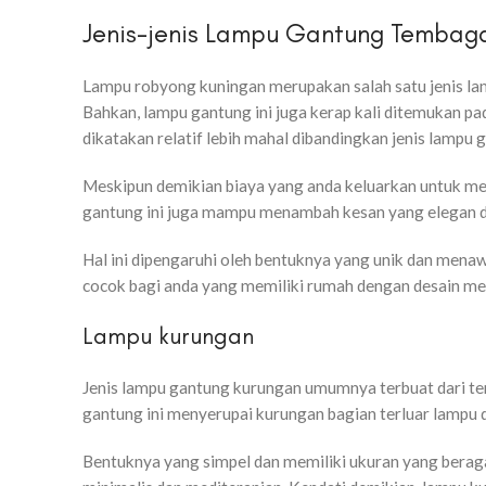
Jenis-jenis Lampu Gantung Tembag
Lampu robyong kuningan merupakan salah satu jenis l
Bahkan, lampu gantung ini juga kerap kali ditemukan pa
dikatakan relatif lebih mahal dibandingkan jenis lampu 
Meskipun demikian biaya yang anda keluarkan untuk me
gantung ini juga mampu menambah kesan yang elegan d
Hal ini dipengaruhi oleh bentuknya yang unik dan mena
cocok bagi anda yang memiliki rumah dengan desain med
Lampu kurungan
Jenis lampu gantung kurungan umumnya terbuat dari te
gantung ini menyerupai kurungan bagian terluar lampu 
Bentuknya yang simpel dan memiliki ukuran yang bera