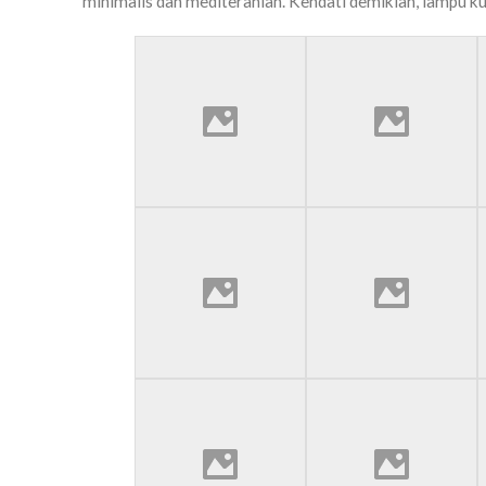
minimalis dan mediteranian. Kendati demikian, lampu k