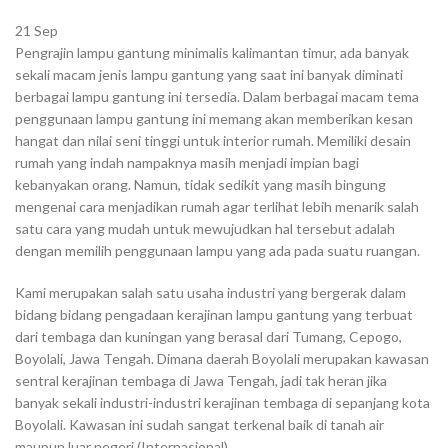
21
Sep
Pengrajin lampu gantung minimalis kalimantan timur, ada banyak
sekali macam jenis lampu gantung yang saat ini banyak diminati
berbagai lampu gantung ini tersedia. Dalam berbagai macam tema
penggunaan lampu gantung ini memang akan memberikan kesan
hangat dan nilai seni tinggi untuk interior rumah. Memiliki desain
rumah yang indah nampaknya masih menjadi impian bagi
kebanyakan orang. Namun, tidak sedikit yang masih bingung
mengenai cara menjadikan rumah agar terlihat lebih menarik salah
satu cara yang mudah untuk mewujudkan hal tersebut adalah
dengan memilih penggunaan lampu yang ada pada suatu ruangan.
Kami merupakan salah satu usaha industri yang bergerak dalam
bidang bidang pengadaan kerajinan lampu gantung yang terbuat
dari tembaga dan kuningan yang berasal dari Tumang, Cepogo,
Boyolali, Jawa Tengah. Dimana daerah Boyolali merupakan kawasan
sentral kerajinan tembaga di Jawa Tengah, jadi tak heran jika
banyak sekali industri-industri kerajinan tembaga di sepanjang kota
Boyolali. Kawasan ini sudah sangat terkenal baik di tanah air
maupun luar negeri (Internasional).