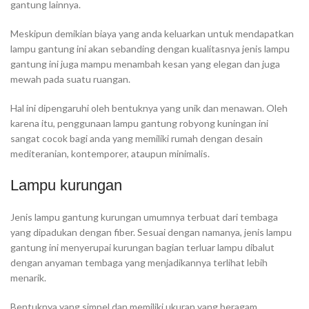
gantung lainnya.
Meskipun demikian biaya yang anda keluarkan untuk mendapatkan
lampu gantung ini akan sebanding dengan kualitasnya jenis lampu
gantung ini juga mampu menambah kesan yang elegan dan juga
mewah pada suatu ruangan.
Hal ini dipengaruhi oleh bentuknya yang unik dan menawan. Oleh
karena itu, penggunaan lampu gantung robyong kuningan ini
sangat cocok bagi anda yang memiliki rumah dengan desain
mediteranian, kontemporer, ataupun minimalis.
Lampu kurungan
Jenis lampu gantung kurungan umumnya terbuat dari tembaga
yang dipadukan dengan fiber. Sesuai dengan namanya, jenis lampu
gantung ini menyerupai kurungan bagian terluar lampu dibalut
dengan anyaman tembaga yang menjadikannya terlihat lebih
menarik.
Bentuknya yang simpel dan memiliki ukuran yang beragam