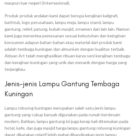
maupun luar negeri (Internasional).
Produk-produk andalan kami dapat berupa kerajinan kaligrafi,
bathtub, logo perusahaan, lampu meja, lampu stand, lampu
gantung, relief, patung, kubah masjid, ornamen dan lain lain. Namun
kami juga menerima pemesanan sesuai kebutuhan dan keinginan
konsumen adapun bahan-bahan atau material dari produk kami
adalah tembaga kuningan dan almunium dengan kualitas terbaik.
Abiyan Art telah menghasilkan ribuan karya seni kerajinan tembaga
dan kerajinan kuningan yang unik dan menarik dengan harga yang
terjangkau.
Jenis-jenis Lampu Gantung Tembaga
Kuningan
Lampu robyong kuningan merupakan salah satu jenis lampu
gantung yang cukup banyak digunakan pada rumah berdesain
modern. Bahkan, lampu gantung ini juga kerap kali ditemukan pada
hotel, kafe, dan juga masjid harga lampu gantung robyong kuningan
dapat dikatakan relatif lebih mahal dibandingkan jenis lampu