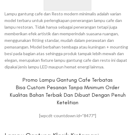
Lampu gantung cafe dan Resto modern minimalis adalah varian
model terbaru untuk perlengkapan penerangan lampu cafe dan
lampu restoran. Tidak hanya sebagai penerangan tetapi juga
memberikan efek artistik dan memperindah suasana ruangan,
menggunakan fitting standar, mudah dalam perawatan dan
pemasangan. Model berbahan tembaga atau kuningan + mounting
besi pada bagian atas sehingga produk tampak lebih mewah dan
elegan, merupakan fixture lampu gantung cafe dan resto ini dapat
dipakai jenis lampu LED maupun hemat energi lainnya.
Promo Lampu Gantung Cafe Terbatas
Bisa Custom Pesanan Tanpa Minimum Order
Kualitas Bahan Terbaik Dan Dibuat Dengan Penuh
Ketelitian
[wpcdt-countdown id=”8477″]