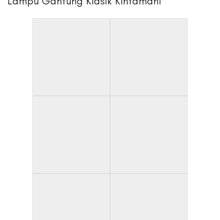
Lampu Gantung Klasik Kintamani