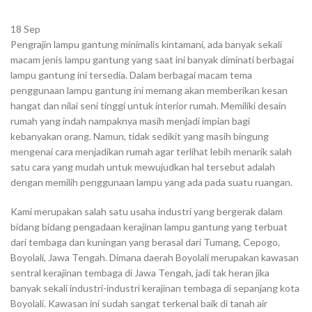
18
Sep
Pengrajin lampu gantung minimalis kintamani, ada banyak sekali
macam jenis lampu gantung yang saat ini banyak diminati berbagai
lampu gantung ini tersedia. Dalam berbagai macam tema
penggunaan lampu gantung ini memang akan memberikan kesan
hangat dan nilai seni tinggi untuk interior rumah. Memiliki desain
rumah yang indah nampaknya masih menjadi impian bagi
kebanyakan orang. Namun, tidak sedikit yang masih bingung
mengenai cara menjadikan rumah agar terlihat lebih menarik salah
satu cara yang mudah untuk mewujudkan hal tersebut adalah
dengan memilih penggunaan lampu yang ada pada suatu ruangan.
Kami merupakan salah satu usaha industri yang bergerak dalam
bidang bidang pengadaan kerajinan lampu gantung yang terbuat
dari tembaga dan kuningan yang berasal dari Tumang, Cepogo,
Boyolali, Jawa Tengah. Dimana daerah Boyolali merupakan kawasan
sentral kerajinan tembaga di Jawa Tengah, jadi tak heran jika
banyak sekali industri-industri kerajinan tembaga di sepanjang kota
Boyolali. Kawasan ini sudah sangat terkenal baik di tanah air