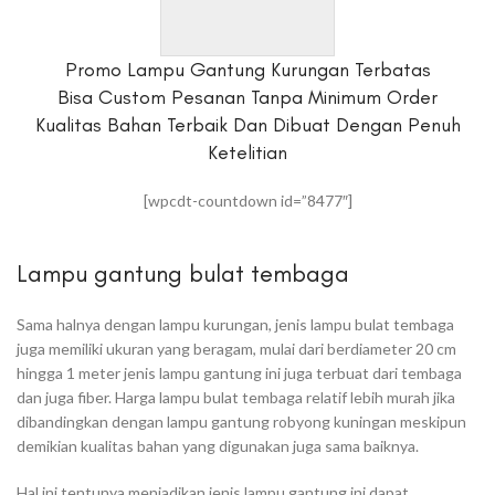
Promo Lampu Gantung Kurungan Terbatas
Bisa Custom Pesanan Tanpa Minimum Order
Kualitas Bahan Terbaik Dan Dibuat Dengan Penuh
Ketelitian
[wpcdt-countdown id=”8477″]
Lampu gantung bulat tembaga
Sama halnya dengan lampu kurungan, jenis lampu bulat tembaga
juga memiliki ukuran yang beragam, mulai dari berdiameter 20 cm
hingga 1 meter jenis lampu gantung ini juga terbuat dari tembaga
dan juga fiber. Harga lampu bulat tembaga relatif lebih murah jika
dibandingkan dengan lampu gantung robyong kuningan meskipun
demikian kualitas bahan yang digunakan juga sama baiknya.
Hal ini tentunya menjadikan jenis lampu gantung ini dapat