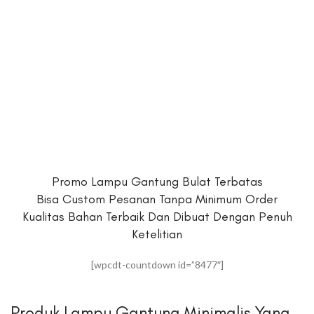
Promo Lampu Gantung Bulat Terbatas
Bisa Custom Pesanan Tanpa Minimum Order
Kualitas Bahan Terbaik Dan Dibuat Dengan Penuh
Ketelitian
[wpcdt-countdown id=”8477″]
Produk Lampu Gantung Minimalis Yang