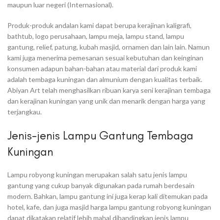
maupun luar negeri (Internasional).
Produk-produk andalan kami dapat berupa kerajinan kaligrafi,
bathtub, logo perusahaan, lampu meja, lampu stand, lampu
gantung, relief, patung, kubah masjid, ornamen dan lain lain. Namun
kami juga menerima pemesanan sesuai kebutuhan dan keinginan
konsumen adapun bahan-bahan atau material dari produk kami
adalah tembaga kuningan dan almunium dengan kualitas terbaik.
Abiyan Art telah menghasilkan ribuan karya seni kerajinan tembaga
dan kerajinan kuningan yang unik dan menarik dengan harga yang
terjangkau.
Jenis-jenis Lampu Gantung Tembaga
Kuningan
Lampu robyong kuningan merupakan salah satu jenis lampu
gantung yang cukup banyak digunakan pada rumah berdesain
modern. Bahkan, lampu gantung ini juga kerap kali ditemukan pada
hotel, kafe, dan juga masjid harga lampu gantung robyong kuningan
dapat dikatakan relatif lebih mahal dibandingkan jenis lampu