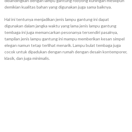
dibandingkan dengan lampu gantung robyong kuningan meskipun
demikian kualitas bahan yang digunakan juga sama baiknya.
Hal ini tentunya menjadikan jenis lampu gantung ini dapat
digunakan dalam jangka waktu yang lama jenis lampu gantung
tembaga ini juga memancarkan pesonanya tersendiri pasalnya,
tampilan jenis lampu gantung ini mampu memberikan kesan simpel
elegan namun tetap terlihat menarik. Lampu bulat tembaga juga
cocok untuk dipadukan dengan rumah dengan desain kontemporer,
klasik, dan juga minimalis.