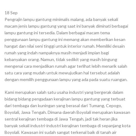
18
Sep
Pengrajin lampu gantung minimalis malang, ada banyak sekali
macam jenis lampu gantung yang saat ini banyak diminati berbagai
lampu gantung ini tersedia. Dalam berbagai macam tema
penggunaan lampu gantung ini memang akan memberikan kesan
hangat dan nilai seni tinggi untuk interior rumah. Memiliki desain
rumah yang indah nampaknya masih menjadi impian bagi
kebanyakan orang. Namun, tidak sedikit yang masih bingung
mengenai cara menjadikan rumah agar terlihat lebih menarik salah
satu cara yang mudah untuk mewujudkan hal tersebut adalah
dengan memilih penggunaan lampu yang ada pada suatu ruangan.
Kami merupakan salah satu usaha industri yang bergerak dalam
bidang bidang pengadaan kerajinan lampu gantung yang terbuat
dari tembaga dan kuningan yang berasal dari Tumang, Cepogo,
Boyolali, Jawa Tengah. Dimana daerah Boyolali merupakan kawasan
sentral kerajinan tembaga di Jawa Tengah, jadi tak heran jika
banyak sekali industri-industri kerajinan tembaga di sepanjang kota
Boyolali. Kawasan ini sudah sangat terkenal baik di tanah air