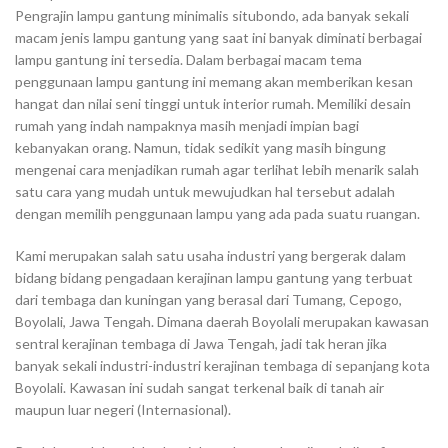
Pengrajin lampu gantung minimalis situbondo, ada banyak sekali
macam jenis lampu gantung yang saat ini banyak diminati berbagai
lampu gantung ini tersedia. Dalam berbagai macam tema
penggunaan lampu gantung ini memang akan memberikan kesan
hangat dan nilai seni tinggi untuk interior rumah. Memiliki desain
rumah yang indah nampaknya masih menjadi impian bagi
kebanyakan orang. Namun, tidak sedikit yang masih bingung
mengenai cara menjadikan rumah agar terlihat lebih menarik salah
satu cara yang mudah untuk mewujudkan hal tersebut adalah
dengan memilih penggunaan lampu yang ada pada suatu ruangan.
Kami merupakan salah satu usaha industri yang bergerak dalam
bidang bidang pengadaan kerajinan lampu gantung yang terbuat
dari tembaga dan kuningan yang berasal dari Tumang, Cepogo,
Boyolali, Jawa Tengah. Dimana daerah Boyolali merupakan kawasan
sentral kerajinan tembaga di Jawa Tengah, jadi tak heran jika
banyak sekali industri-industri kerajinan tembaga di sepanjang kota
Boyolali. Kawasan ini sudah sangat terkenal baik di tanah air
maupun luar negeri (Internasional).