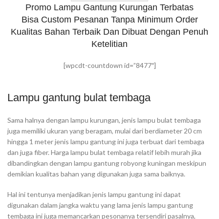
Promo Lampu Gantung Kurungan Terbatas
Bisa Custom Pesanan Tanpa Minimum Order
Kualitas Bahan Terbaik Dan Dibuat Dengan Penuh
Ketelitian
[wpcdt-countdown id=”8477″]
Lampu gantung bulat tembaga
Sama halnya dengan lampu kurungan, jenis lampu bulat tembaga
juga memiliki ukuran yang beragam, mulai dari berdiameter 20 cm
hingga 1 meter jenis lampu gantung ini juga terbuat dari tembaga
dan juga fiber. Harga lampu bulat tembaga relatif lebih murah jika
dibandingkan dengan lampu gantung robyong kuningan meskipun
demikian kualitas bahan yang digunakan juga sama baiknya.
Hal ini tentunya menjadikan jenis lampu gantung ini dapat
digunakan dalam jangka waktu yang lama jenis lampu gantung
tembaga ini juga memancarkan pesonanya tersendiri pasalnya,