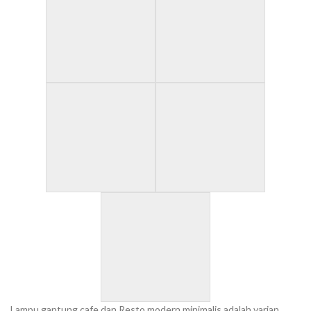
Lampu gantung cafe dan Resto modern minimalis adalah varian