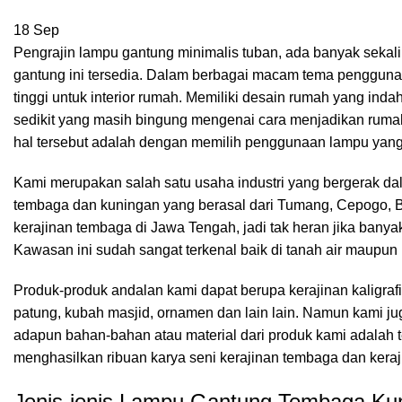
18
Sep
Pengrajin lampu gantung minimalis tuban, ada banyak sekali
gantung ini tersedia. Dalam berbagai macam tema pengguna
tinggi untuk interior rumah. Memiliki desain rumah yang in
sedikit yang masih bingung mengenai cara menjadikan rumah
hal tersebut adalah dengan memilih penggunaan lampu yang
Kami merupakan salah satu usaha industri yang bergerak da
tembaga dan kuningan yang berasal dari Tumang, Cepogo, B
kerajinan tembaga di Jawa Tengah, jadi tak heran jika banyak 
Kawasan ini sudah sangat terkenal baik di tanah air maupun l
Produk-produk andalan kami dapat berupa kerajinan kaligrafi
patung, kubah masjid, ornamen dan lain lain. Namun kami
adapun bahan-bahan atau material dari produk kami adalah t
menghasilkan ribuan karya seni kerajinan tembaga dan kera
Jenis-jenis Lampu Gantung Tembaga Ku