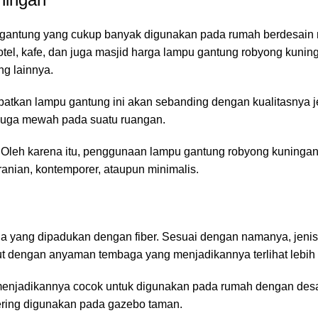
 gantung yang cukup banyak digunakan pada rumah berdesain
otel, kafe, dan juga masjid harga lampu gantung robyong kunin
ng lainnya.
atkan lampu gantung ini akan sebanding dengan kualitasnya j
juga mewah pada suatu ruangan.
 Oleh karena itu, penggunaan lampu gantung robyong kuningan 
anian, kontemporer, ataupun minimalis.
a yang dipadukan dengan fiber. Sesuai dengan namanya, jeni
lut dengan anyaman tembaga yang menjadikannya terlihat lebih
menjadikannya cocok untuk digunakan pada rumah dengan desa
ering digunakan pada gazebo taman.