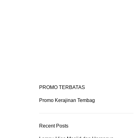
IYAN ART
PORTFOLIO
CONTACT US
PROMO TERBATAS
Promo Kerajinan Tembag
Recent Posts