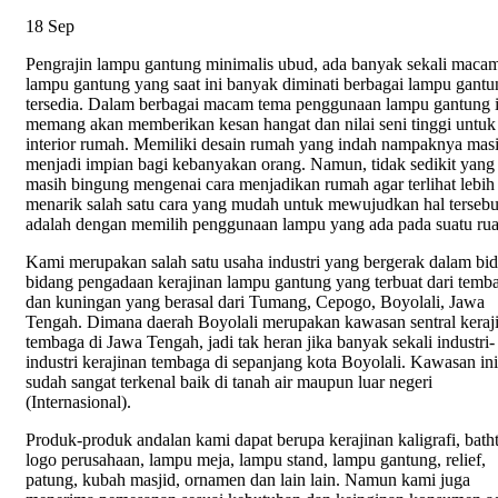
18
Sep
Pengrajin lampu gantung minimalis ubud, ada banyak sekali macam
lampu gantung yang saat ini banyak diminati berbagai lampu gantu
tersedia. Dalam berbagai macam tema penggunaan lampu gantung i
memang akan memberikan kesan hangat dan nilai seni tinggi untuk
interior rumah. Memiliki desain rumah yang indah nampaknya mas
menjadi impian bagi kebanyakan orang. Namun, tidak sedikit yang
masih bingung mengenai cara menjadikan rumah agar terlihat lebih
menarik salah satu cara yang mudah untuk mewujudkan hal tersebu
adalah dengan memilih penggunaan lampu yang ada pada suatu ru
Kami merupakan salah satu usaha industri yang bergerak dalam bi
bidang pengadaan kerajinan lampu gantung yang terbuat dari temb
dan kuningan yang berasal dari Tumang, Cepogo, Boyolali, Jawa
Tengah. Dimana daerah Boyolali merupakan kawasan sentral keraj
tembaga di Jawa Tengah, jadi tak heran jika banyak sekali industri-
industri kerajinan tembaga di sepanjang kota Boyolali. Kawasan ini
sudah sangat terkenal baik di tanah air maupun luar negeri
(Internasional).
Produk-produk andalan kami dapat berupa kerajinan kaligrafi, bath
logo perusahaan, lampu meja, lampu stand, lampu gantung, relief,
patung, kubah masjid, ornamen dan lain lain. Namun kami juga