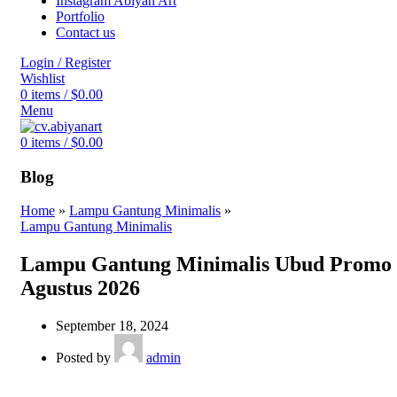
Instagram Abiyan Art
Portfolio
Contact us
Login / Register
Wishlist
0
items
/
$
0.00
Menu
0
items
/
$
0.00
Blog
Home
»
Lampu Gantung Minimalis
»
Lampu Gantung Minimalis
Lampu Gantung Minimalis Ubud Promo
Agustus 2026
September 18, 2024
Posted by
admin