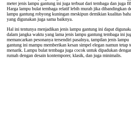
meter jenis lampu gantung ini juga terbuat dari tembaga dan juga fib
Harga lampu bulat tembaga relatif lebih murah jika dibandingkan 
lampu gantung robyong kuningan meskipun demikian kualitas bah
yang digunakan juga sama baiknya.
Hal ini tentunya menjadikan jenis lampu gantung ini dapat digunak
dalam jangka waktu yang lama jenis lampu gantung tembaga ini ju
memancarkan pesonanya tersendiri pasalnya, tampilan jenis lampu
gantung ini mampu memberikan kesan simpel elegan namun tetap te
menarik. Lampu bulat tembaga juga cocok untuk dipadukan denga
rumah dengan desain kontemporer, klasik, dan juga minimalis.