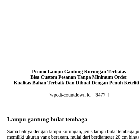
Promo Lampu Gantung Kurungan Terbatas
Bisa Custom Pesanan Tanpa Minimum Order
Kualitas Bahan Terbaik Dan Dibuat Dengan Penuh Ketelit
[wpcdt-countdown id=”8477″]
Lampu gantung bulat tembaga
Sama halnya dengan lampu kurungan, jenis lampu bulat tembaga j
memiliki ukuran yang beragam, mulai dari berdiameter 20 cm hing