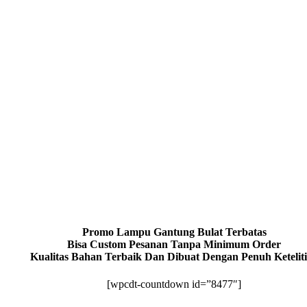
Promo Lampu Gantung Bulat Terbatas
Bisa Custom Pesanan Tanpa Minimum Order
Kualitas Bahan Terbaik Dan Dibuat Dengan Penuh Ketelit
[wpcdt-countdown id=”8477″]