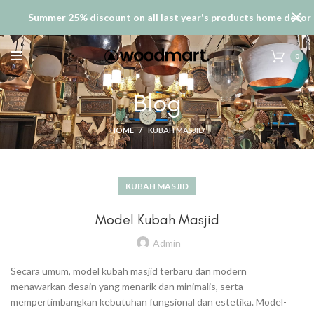
Summer 25% discount on all last year's products home decor
0
Blog
HOME
KUBAH MASJID
KUBAH MASJID
Model Kubah Masjid
Admin
Secara umum, model kubah masjid terbaru dan modern
menawarkan desain yang menarik dan minimalis, serta
mempertimbangkan kebutuhan fungsional dan estetika. Model-