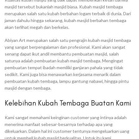
masjid tersebut bukanlah masjid biasa. Kubah masjid tembaga
merupakan salah satu kubah berbahan logam terbaik di dunia. Dari
jaman dahulu hingga sekarang, kubah masjid berbahan tembaga
akan terlihat megah dan berkelas.
Abiyan Art merupakan salah satu pengrajin kubah masjid tembaga
yang sangat berpengalaman dan profesional. Kami akan sangat
senang dapat ikut andil membantu pembuatan masjid, salah
satunya adalah pembuatan kubah masjid tembaga. Mengingat
pembuatan tempat ibadah memiliki ganjaran pahala yang tidak
sedikit. Kami juga bisa menawarkan kerjasama menarik dalam
pembuatan kubah tembaga, lampu gantung nabawi, hingga pintu
masjid dengan tembaga.
Kelebihan Kubah Tembaga Buatan Kami
Kami sangat memahami keinginan customer yang intinya adalah
menerima manfaat sebesar-besarnya terhadap apa yang
dikeluarkan. Dalam hal ini customer tentunya mengeluarkan uang
untuk membeli kubah masjid berkualitas. Untuk itu kami