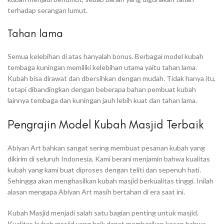
terhadap serangan lumut.
Tahan lama
Semua kelebihan di atas hanyalah bonus. Berbagai model kubah
tembaga kuningan memiliki kelebihan utama yaitu tahan lama.
Kubah bisa dirawat dan dbersihkan dengan mudah. Tidak hanya itu,
tetapi dibandingkan dengan beberapa bahan pembuat kubah
lainnya tembaga dan kuningan jauh lebih kuat dan tahan lama.
Pengrajin Model Kubah Masjid Terbaik
Abiyan Art bahkan sangat sering membuat pesanan kubah yang
dikirim di seluruh Indonesia. Kami berani menjamin bahwa kualitas
kubah yang kami buat diproses dengan teliti dan sepenuh hati.
Sehingga akan menghasilkan kubah masjid berkualitas tinggi. Inilah
alasan mengapa Abiyan Art masih bertahan di era saat ini.
Kubah Masjid menjadi salah satu bagian penting untuk masjid.
Kualitas kubah masjid yang baik dapat memberikan kesan bahwa