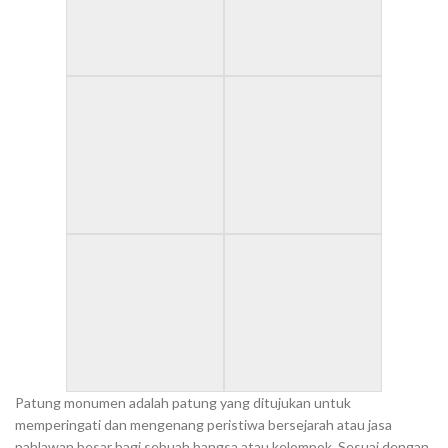
Patung monumen adalah patung yang ditujukan untuk
memperingati dan mengenang peristiwa bersejarah atau jasa
pahlawan besar bagi sebuah bangsa atau kelompok. Sesuai dengan