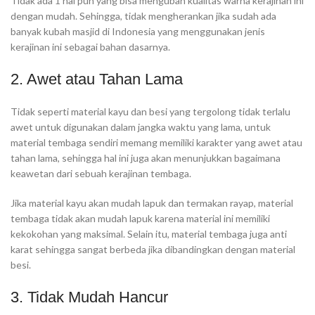
Tidak ada 1 hal pun yang bisa mengubah kualitas warna kerajinan ini
dengan mudah. Sehingga, tidak mengherankan jika sudah ada
banyak kubah masjid di Indonesia yang menggunakan jenis
kerajinan ini sebagai bahan dasarnya.
2. Awet atau Tahan Lama
Tidak seperti material kayu dan besi yang tergolong tidak terlalu
awet untuk digunakan dalam jangka waktu yang lama, untuk
material tembaga sendiri memang memiliki karakter yang awet atau
tahan lama, sehingga hal ini juga akan menunjukkan bagaimana
keawetan dari sebuah kerajinan tembaga.
Jika material kayu akan mudah lapuk dan termakan rayap, material
tembaga tidak akan mudah lapuk karena material ini memiliki
kekokohan yang maksimal. Selain itu, material tembaga juga anti
karat sehingga sangat berbeda jika dibandingkan dengan material
besi.
3. Tidak Mudah Hancur