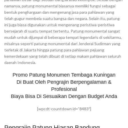
namanya, patung monumental biasanya memiliki fungsi sebagai
bentuk penghargaan dan mengenang jasa para pahlawan yang
telah gugur membela suatu bangsa dan negara. Selain itu, patung
ini juga biasa digunakan untuk mengenang peristiwa-peristiwa
bersejarah di suatu tempat tertentu. Patung monumental sangat
mudah untuk dijumpai di beberapa tempat legendaris di sekitarmu,
misalnya seperti patung monumental dari Jenderal Sudirman yang
terletak di Jakarta hingga patung para pahlawan pejuang
kemerdekaan yang telah dibuat di setiap makam pahlawan seluruh
daerah Indonesia.
Promo Patung Monumen Tembaga Kuningan
Di Buat Oleh Pengrajin Berpengalaman &
Profesional
Biaya Bisa Di Sesuaikan Dengan Budget Anda
[wpcdt-countdown id=”8483″]
Pengrajin Patung Hiasan Bandung