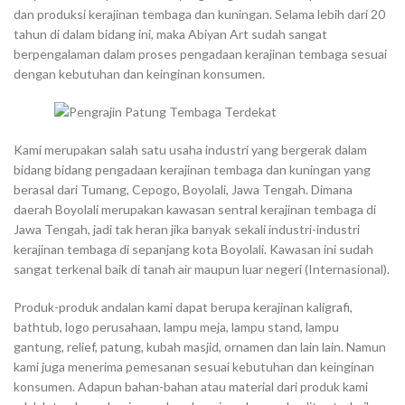
dan produksi kerajinan tembaga dan kuningan. Selama lebih dari 20
tahun di dalam bidang ini, maka Abiyan Art sudah sangat
berpengalaman dalam proses pengadaan kerajinan tembaga sesuai
dengan kebutuhan dan keinginan konsumen.
Kami merupakan salah satu usaha industri yang bergerak dalam
bidang bidang pengadaan kerajinan tembaga dan kuningan yang
berasal dari Tumang, Cepogo, Boyolali, Jawa Tengah. Dimana
daerah Boyolali merupakan kawasan sentral kerajinan tembaga di
Jawa Tengah, jadi tak heran jika banyak sekali industri-industri
kerajinan tembaga di sepanjang kota Boyolali. Kawasan ini sudah
sangat terkenal baik di tanah air maupun luar negeri (Internasional).
Produk-produk andalan kami dapat berupa kerajinan kaligrafi,
bathtub, logo perusahaan, lampu meja, lampu stand, lampu
gantung, relief, patung, kubah masjid, ornamen dan lain lain. Namun
kami juga menerima pemesanan sesuai kebutuhan dan keinginan
konsumen. Adapun bahan-bahan atau material dari produk kami