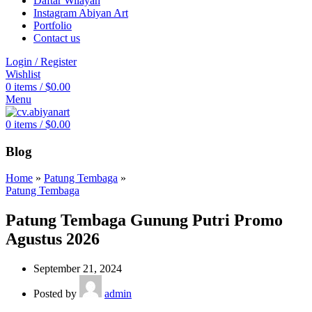
Daftar Wilayah
Instagram Abiyan Art
Portfolio
Contact us
Login / Register
Wishlist
0
items
/
$
0.00
Menu
0
items
/
$
0.00
Blog
Home
»
Patung Tembaga
»
Patung Tembaga
Patung Tembaga Gunung Putri Promo
Agustus 2026
September 21, 2024
Posted by
admin