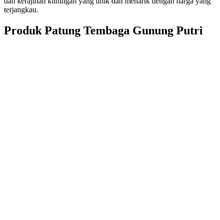
dan kerajinan kuningan yang unik dan menarik dengan harga yang
terjangkau.
Produk Patung Tembaga Gunung Putri