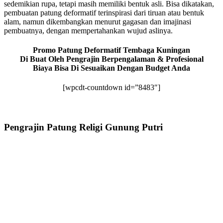
sedemikian rupa, tetapi masih memiliki bentuk asli. Bisa dikatakan,
pembuatan patung deformatif terinspirasi dari tiruan atau bentuk
alam, namun dikembangkan menurut gagasan dan imajinasi
pembuatnya, dengan mempertahankan wujud aslinya.
Promo Patung Deformatif Tembaga Kuningan
Di Buat Oleh Pengrajin Berpengalaman & Profesional
Biaya Bisa Di Sesuaikan Dengan Budget Anda
[wpcdt-countdown id=”8483″]
Pengrajin Patung Religi Gunung Putri