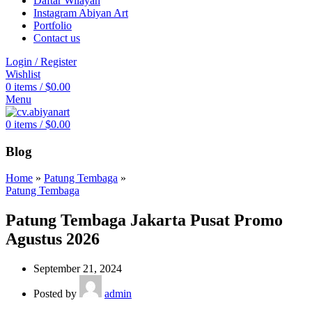
Daftar Wilayah
Instagram Abiyan Art
Portfolio
Contact us
Login / Register
Wishlist
0
items
/
$
0.00
Menu
0
items
/
$
0.00
Blog
Home
»
Patung Tembaga
»
Patung Tembaga
Patung Tembaga Jakarta Pusat Promo
Agustus 2026
September 21, 2024
Posted by
admin