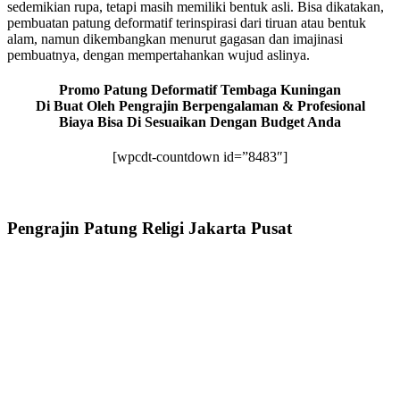
sedemikian rupa, tetapi masih memiliki bentuk asli. Bisa dikatakan,
pembuatan patung deformatif terinspirasi dari tiruan atau bentuk
alam, namun dikembangkan menurut gagasan dan imajinasi
pembuatnya, dengan mempertahankan wujud aslinya.
Promo Patung Deformatif Tembaga Kuningan
Di Buat Oleh Pengrajin Berpengalaman & Profesional
Biaya Bisa Di Sesuaikan Dengan Budget Anda
[wpcdt-countdown id=”8483″]
Pengrajin Patung Religi Jakarta Pusat