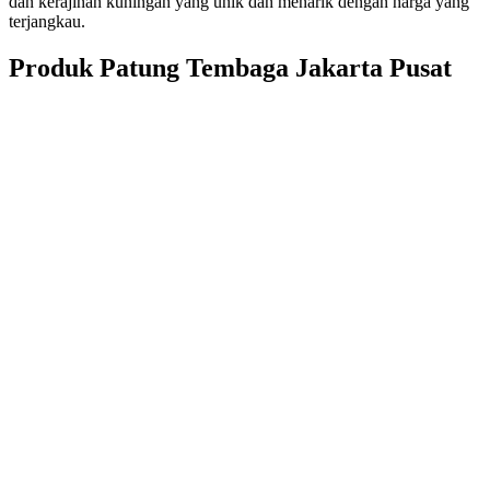
dan kerajinan kuningan yang unik dan menarik dengan harga yang
terjangkau.
Produk Patung Tembaga Jakarta Pusat