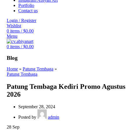
Instagram Abiyan Art
Portfolio
Contact us
Login / Register
Wishlist
0
items
/
$
0.00
Menu
0
items
/
$
0.00
Blog
Home
»
Patung Tembaga
»
Patung Tembaga
Patung Tembaga Kediri Promo Agustus
2026
September 28, 2024
Posted by
admin
28
Sep