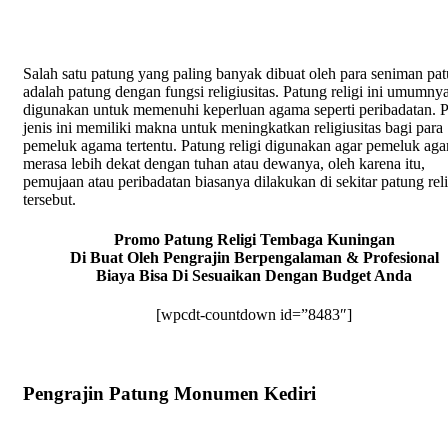
Salah satu patung yang paling banyak dibuat oleh para seniman pa
adalah patung dengan fungsi religiusitas. Patung religi ini umumny
digunakan untuk memenuhi keperluan agama seperti peribadatan. 
jenis ini memiliki makna untuk meningkatkan religiusitas bagi para
pemeluk agama tertentu. Patung religi digunakan agar pemeluk ag
merasa lebih dekat dengan tuhan atau dewanya, oleh karena itu,
pemujaan atau peribadatan biasanya dilakukan di sekitar patung reli
tersebut.
Promo Patung Religi Tembaga Kuningan
Di Buat Oleh Pengrajin Berpengalaman & Profesional
Biaya Bisa Di Sesuaikan Dengan Budget Anda
[wpcdt-countdown id=”8483″]
Pengrajin Patung Monumen Kediri