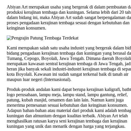
Abiyan Art merupakan usaha yang bergerak di dalam pembuatan d
produksi kerajinan tembaga dan kuningan. Selama lebih dari 20 tah
dalam bidang ini, maka Abiyan Art sudah sangat berpengalaman d
proses pengadaan kerajinan tembaga sesuai dengan kebutuhan dan
keinginan konsumen.
Kami merupakan salah satu usaha industri yang bergerak dalam bi
bidang pengadaan kerajinan tembaga dan kuningan yang berasal da
Tumang, Cepogo, Boyolali, Jawa Tengah. Dimana daerah Boyolali
merupakan kawasan sentral kerajinan tembaga di Jawa Tengah, jadi
heran jika banyak sekali industri-industri kerajinan tembaga di sep
kota Boyolali. Kawasan ini sudah sangat terkenal baik di tanah air
maupun luar negeri (Internasional).
Produk-produk andalan kami dapat berupa kerajinan kaligrafi, bath
logo perusahaan, lampu meja, lampu stand, lampu gantung, relief,
patung, kubah masjid, ornamen dan lain lain. Namun kami juga
menerima pemesanan sesuai kebutuhan dan keinginan konsumen.
Adapun bahan-bahan atau material dari produk kami adalah tembag
kuningan dan almunium dengan kualitas terbaik. Abiyan Art telah
menghasilkan ratusan karya seni kerajinan tembaga dan kerajinan
kuningan yang unik dan menarik dengan harga yang terjangkau.