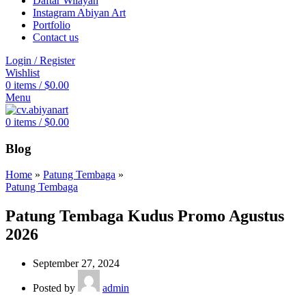
Daftar Wilayah
Instagram Abiyan Art
Portfolio
Contact us
Login / Register
Wishlist
0
items
/
$
0.00
Menu
0
items
/
$
0.00
Blog
Home
»
Patung Tembaga
»
Patung Tembaga
Patung Tembaga Kudus Promo Agustus
2026
September 27, 2024
Posted by
admin