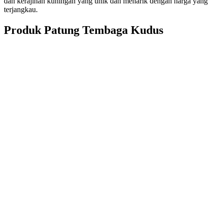
dan kerajinan kuningan yang unik dan menarik dengan harga yang
terjangkau.
Produk Patung Tembaga Kudus