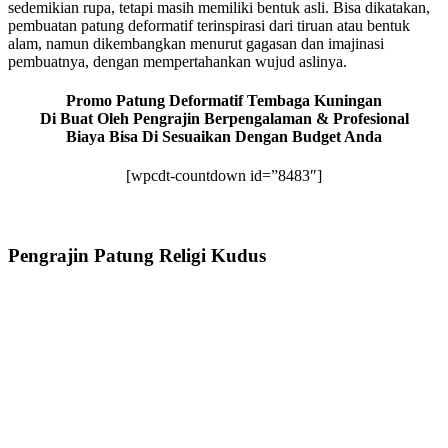
sedemikian rupa, tetapi masih memiliki bentuk asli. Bisa dikatakan,
pembuatan patung deformatif terinspirasi dari tiruan atau bentuk
alam, namun dikembangkan menurut gagasan dan imajinasi
pembuatnya, dengan mempertahankan wujud aslinya.
Promo Patung Deformatif Tembaga Kuningan
Di Buat Oleh Pengrajin Berpengalaman & Profesional
Biaya Bisa Di Sesuaikan Dengan Budget Anda
[wpcdt-countdown id=”8483″]
Pengrajin Patung Religi Kudus