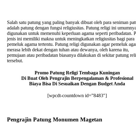
Salah satu patung yang paling banyak dibuat oleh para seniman pa
adalah patung dengan fungsi religiusitas. Patung religi ini umumny
digunakan untuk memenuhi keperluan agama seperti peribadatan. 
jenis ini memiliki makna untuk meningkatkan religiusitas bagi para
pemeluk agama tertentu. Patung religi digunakan agar pemeluk ag
merasa lebih dekat dengan tuhan atau dewanya, oleh karena itu,
pemujaan atau peribadatan biasanya dilakukan di sekitar patung reli
tersebut.
Promo Patung Religi Tembaga Kuningan
Di Buat Oleh Pengrajin Berpengalaman & Profesional
Biaya Bisa Di Sesuaikan Dengan Budget Anda
[wpcdt-countdown id=”8483″]
Pengrajin Patung Monumen Magetan