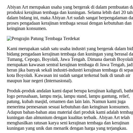
Abiyan Art merupakan usaha yang bergerak di dalam pembuatan d
produksi kerajinan tembaga dan kuningan. Selama lebih dari 20 tah
dalam bidang ini, maka Abiyan Art sudah sangat berpengalaman d
proses pengadaan kerajinan tembaga sesuai dengan kebutuhan dan
keinginan konsumen.
Kami merupakan salah satu usaha industri yang bergerak dalam bi
bidang pengadaan kerajinan tembaga dan kuningan yang berasal da
Tumang, Cepogo, Boyolali, Jawa Tengah. Dimana daerah Boyolali
merupakan kawasan sentral kerajinan tembaga di Jawa Tengah, jadi
heran jika banyak sekali industri-industri kerajinan tembaga di sep
kota Boyolali. Kawasan ini sudah sangat terkenal baik di tanah air
maupun luar negeri (Internasional).
Produk-produk andalan kami dapat berupa kerajinan kaligrafi, bath
logo perusahaan, lampu meja, lampu stand, lampu gantung, relief,
patung, kubah masjid, ornamen dan lain lain. Namun kami juga
menerima pemesanan sesuai kebutuhan dan keinginan konsumen.
Adapun bahan-bahan atau material dari produk kami adalah tembag
kuningan dan almunium dengan kualitas terbaik. Abiyan Art telah
menghasilkan ratusan karya seni kerajinan tembaga dan kerajinan
kuningan yang unik dan menarik dengan harga yang terjangkau.