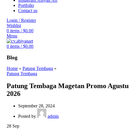
Instagram Abiyan Art
Portfolio
Contact us
Login / Register
Wishlist
0
items
/
$
0.00
Menu
0
items
/
$
0.00
Blog
Home
»
Patung Tembaga
»
Patung Tembaga
Patung Tembaga Magetan Promo Agustu
2026
September 28, 2024
Posted by
admin
28
Sep