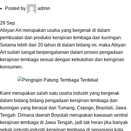
Posted by
admin
28
Sep
Abiyan Art merupakan usaha yang bergerak di dalam
pembuatan dan produksi kerajinan tembaga dan kuningan.
Selama lebih dari 20 tahun di dalam bidang ini, maka Abiyan
Art sudah sangat berpengalaman dalam proses pengadaan
kerajinan tembaga sesuai dengan kebutuhan dan keinginan
konsumen.
Kami merupakan salah satu usaha industri yang bergerak
dalam bidang bidang pengadaan kerajinan tembaga dan
kuningan yang berasal dari Tumang, Cepogo, Boyolali, Jawa
Tengah. Dimana daerah Boyolali merupakan kawasan sentral
kerajinan tembaga di Jawa Tengah, jadi tak heran jika banyak
sekali industri-industri kerajinan tembaga di sepanjang kota