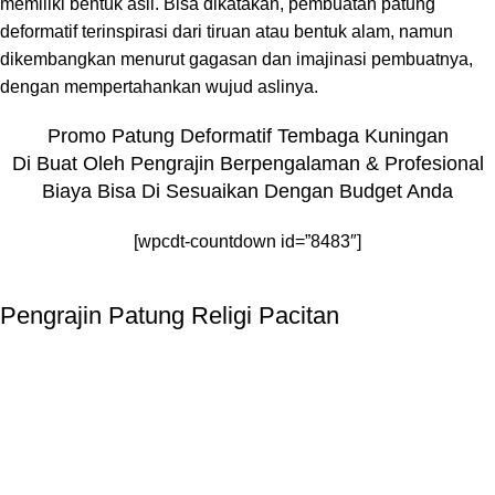
memiliki bentuk asli. Bisa dikatakan, pembuatan patung
deformatif terinspirasi dari tiruan atau bentuk alam, namun
dikembangkan menurut gagasan dan imajinasi pembuatnya,
dengan mempertahankan wujud aslinya.
Promo Patung Deformatif Tembaga Kuningan
Di Buat Oleh Pengrajin Berpengalaman & Profesional
Biaya Bisa Di Sesuaikan Dengan Budget Anda
[wpcdt-countdown id=”8483″]
Pengrajin Patung Religi Pacitan