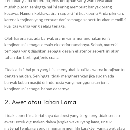
Terkadang, ada beberapa jenis kerajinan yang warnanya akan
mudah pudar, sehingga hal ini sering membuat banyak orang
kecewa. Namun, kekhawatiran seperti ini tidak perlu Anda pikirkan,
karena kerajinan yang terbuat dari tembaga seperti ini akan memiliki
kualitas warna yang selalu terjaga.
Oleh karena itu, ada banyak orang yang menggunakan jenis
kerajinan ini sebagai desain eksterior rumahnya. Sebab, material
tembaga yang dijadikan sebagai desain eksterior seperti ini akan
tahan dari berbagai jenis cuaca.
Tidak ada 1 hal pun yang bisa mengubah kualitas warna kerajinan ini
dengan mudah. Sehingga, tidak mengherankan jika sudah ada
banyak kubah masjid di Indonesia yang menggunakan jenis
kerajinan ini sebagai bahan dasarnya.
2. Awet atau Tahan Lama
Tidak seperti material kayu dan besi yang tergolong tidak terlalu
awet untuk digunakan dalam jangka waktu yang lama, untuk
material tembaga sendiri memang memiliki karakter yang awet atau