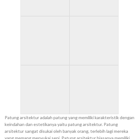
Patung arsitektur adalah patung yang memiliki karakteristik dengan
keindahan dan estetikanya yaitu patung arsitektur. Patung
arsitektur sangat disukai oleh banyak orang, terlebih lagi mereka
yang memang menyukai seni. Patung arsitektur biasanya memiliki