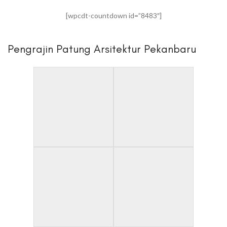
[wpcdt-countdown id=”8483″]
Pengrajin Patung Arsitektur Pekanbaru