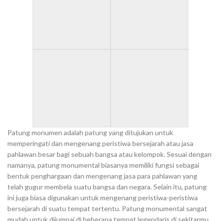
Patung monumen adalah patung yang ditujukan untuk
memperingati dan mengenang peristiwa bersejarah atau jasa
pahlawan besar bagi sebuah bangsa atau kelompok. Sesuai dengan
namanya, patung monumental biasanya memiliki fungsi sebagai
bentuk penghargaan dan mengenang jasa para pahlawan yang
telah gugur membela suatu bangsa dan negara. Selain itu, patung
ini juga biasa digunakan untuk mengenang peristiwa-peristiwa
bersejarah di suatu tempat tertentu. Patung monumental sangat
mudah untuk dijumpai di beberapa tempat legendaris di sekitarmu,