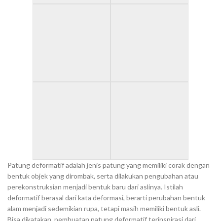
Patung deformatif adalah jenis patung yang memiliki corak dengan
bentuk objek yang dirombak, serta dilakukan pengubahan atau
perekonstruksian menjadi bentuk baru dari aslinya. Istilah
deformatif berasal dari kata deformasi, berarti perubahan bentuk
alam menjadi sedemikian rupa, tetapi masih memiliki bentuk asli.
Bisa dikatakan, pembuatan patung deformatif terinspirasi dari