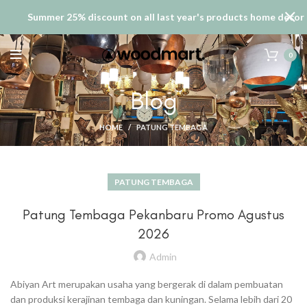
Summer 25% discount on all last year's products home decor
0
Blog
HOME
PATUNG TEMBAGA
PATUNG TEMBAGA
Patung Tembaga Pekanbaru Promo Agustus
2026
Admin
Abiyan Art merupakan usaha yang bergerak di dalam pembuatan
dan produksi kerajinan tembaga dan kuningan. Selama lebih dari 20