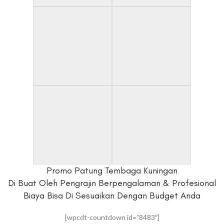
Promo Patung Tembaga Kuningan
Di Buat Oleh Pengrajin Berpengalaman & Profesional
Biaya Bisa Di Sesuaikan Dengan Budget Anda
[wpcdt-countdown id=”8483″]