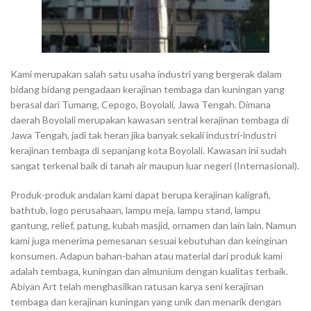
Kami merupakan salah satu usaha industri yang bergerak dalam
bidang bidang pengadaan kerajinan tembaga dan kuningan yang
berasal dari Tumang, Cepogo, Boyolali, Jawa Tengah. Dimana
daerah Boyolali merupakan kawasan sentral kerajinan tembaga di
Jawa Tengah, jadi tak heran jika banyak sekali industri-industri
kerajinan tembaga di sepanjang kota Boyolali. Kawasan ini sudah
sangat terkenal baik di tanah air maupun luar negeri (Internasional).
Produk-produk andalan kami dapat berupa kerajinan kaligrafi,
bathtub, logo perusahaan, lampu meja, lampu stand, lampu
gantung, relief, patung, kubah masjid, ornamen dan lain lain. Namun
kami juga menerima pemesanan sesuai kebutuhan dan keinginan
konsumen. Adapun bahan-bahan atau material dari produk kami
adalah tembaga, kuningan dan almunium dengan kualitas terbaik.
Abiyan Art telah menghasilkan ratusan karya seni kerajinan
tembaga dan kerajinan kuningan yang unik dan menarik dengan