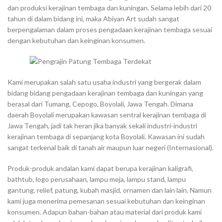
dan produksi kerajinan tembaga dan kuningan. Selama lebih dari 20
tahun di dalam bidang ini, maka Abiyan Art sudah sangat
berpengalaman dalam proses pengadaan kerajinan tembaga sesuai
dengan kebutuhan dan keinginan konsumen.
Kami merupakan salah satu usaha industri yang bergerak dalam
bidang bidang pengadaan kerajinan tembaga dan kuningan yang
berasal dari Tumang, Cepogo, Boyolali, Jawa Tengah. Dimana
daerah Boyolali merupakan kawasan sentral kerajinan tembaga di
Jawa Tengah, jadi tak heran jika banyak sekali industri-industri
kerajinan tembaga di sepanjang kota Boyolali. Kawasan ini sudah
sangat terkenal baik di tanah air maupun luar negeri (Internasional).
Produk-produk andalan kami dapat berupa kerajinan kaligrafi,
bathtub, logo perusahaan, lampu meja, lampu stand, lampu
gantung, relief, patung, kubah masjid, ornamen dan lain lain. Namun
kami juga menerima pemesanan sesuai kebutuhan dan keinginan
konsumen. Adapun bahan-bahan atau material dari produk kami