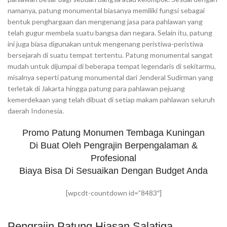
namanya, patung monumental biasanya memiliki fungsi sebagai
bentuk penghargaan dan mengenang jasa para pahlawan yang
telah gugur membela suatu bangsa dan negara. Selain itu, patung
ini juga biasa digunakan untuk mengenang peristiwa-peristiwa
bersejarah di suatu tempat tertentu. Patung monumental sangat
mudah untuk dijumpai di beberapa tempat legendaris di sekitarmu,
misalnya seperti patung monumental dari Jenderal Sudirman yang
terletak di Jakarta hingga patung para pahlawan pejuang
kemerdekaan yang telah dibuat di setiap makam pahlawan seluruh
daerah Indonesia.
Promo Patung Monumen Tembaga Kuningan
Di Buat Oleh Pengrajin Berpengalaman &
Profesional
Biaya Bisa Di Sesuaikan Dengan Budget Anda
[wpcdt-countdown id=”8483″]
Pengrajin Patung Hiasan Salatiga