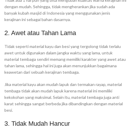
Tidak ada 1 hal pun yang bisa mengubah kualitas warna kerajinan ini
dengan mudah. Sehingga, tidak mengherankan jika sudah ada
banyak kubah masjid di Indonesia yang menggunakan jenis
kerajinan ini sebagai bahan dasarnya.
2. Awet atau Tahan Lama
Tidak seperti material kayu dan besi yang tergolong tidak terlalu
awet untuk digunakan dalam jangka waktu yang lama, untuk
material tembaga sendiri memang memiliki karakter yang awet atau
tahan lama, sehingga hal ini juga akan menunjukkan bagaimana
keawetan dari sebuah kerajinan tembaga.
Jika material kayu akan mudah lapuk dan termakan rayap, material
tembaga tidak akan mudah lapuk karena material ini memiliki
kekokohan yang maksimal. Selain itu, material tembaga juga anti
karat sehingga sangat berbeda jika dibandingkan dengan material
besi.
3. Tidak Mudah Hancur