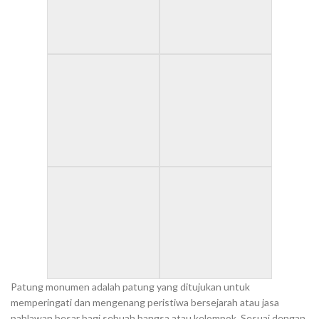
Patung monumen adalah patung yang ditujukan untuk
memperingati dan mengenang peristiwa bersejarah atau jasa
pahlawan besar bagi sebuah bangsa atau kelompok. Sesuai dengan