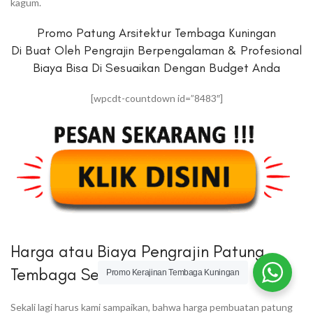
kagum.
Promo Patung Arsitektur Tembaga Kuningan
Di Buat Oleh Pengrajin Berpengalaman & Profesional
Biaya Bisa Di Sesuaikan Dengan Budget Anda
[wpcdt-countdown id=”8483″]
Harga atau Biaya Pengrajin Patung
Tembaga Serang
Promo Kerajinan Tembaga Kuningan
Sekali lagi harus kami sampaikan, bahwa harga pembuatan patung