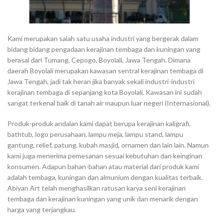
Kami merupakan salah satu usaha industri yang bergerak dalam
bidang bidang pengadaan kerajinan tembaga dan kuningan yang
berasal dari Tumang, Cepogo, Boyolali, Jawa Tengah. Dimana
daerah Boyolali merupakan kawasan sentral kerajinan tembaga di
Jawa Tengah, jadi tak heran jika banyak sekali industri-industri
kerajinan tembaga di sepanjang kota Boyolali. Kawasan ini sudah
sangat terkenal baik di tanah air maupun luar negeri (Internasional).
Produk-produk andalan kami dapat berupa kerajinan kaligrafi,
bathtub, logo perusahaan, lampu meja, lampu stand, lampu
gantung, relief, patung, kubah masjid, ornamen dan lain lain. Namun
kami juga menerima pemesanan sesuai kebutuhan dan keinginan
konsumen. Adapun bahan-bahan atau material dari produk kami
adalah tembaga, kuningan dan almunium dengan kualitas terbaik.
Abiyan Art telah menghasilkan ratusan karya seni kerajinan
tembaga dan kerajinan kuningan yang unik dan menarik dengan
harga yang terjangkau.