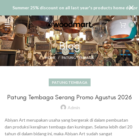
Summer 25% discount on all last year's products home decor
0
Blog
HOME
PATUNG TEMBAGA
PATUNG TEMBAGA
Patung Tembaga Serang Promo Agustus 2026
Admin
Abiyan Art merupakan usaha yang bergerak di dalam pembuatan
dan produksi kerajinan tembaga dan kuningan. Selama lebih dari 20
tahun di dalam bidang ini, maka Abiyan Art sudah sangat