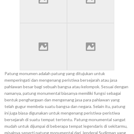
Patung monumen adalah patung yang ditujukan untuk
memperingati dan mengenang peristiwa bersejarah atau jasa
pahlawan besar bagi sebuah bangsa atau kelompok. Sesuai dengan
namanya, patung monumental biasanya memiliki fungsi sebagai
bentuk penghargaan dan mengenang jasa para pahlawan yang
telah gugur membela suatu bangsa dan negara. Selain itu, patung
ini juga biasa digunakan untuk mengenang peristiwa-peristiwa
bersejarah di suatu tempat tertentu. Patung monumental sangat
mudah untuk dijumpai di beberapa tempat legendaris di sekitarmu,
misalnya seperti patung monumental dari Jenderal Sudirman yang