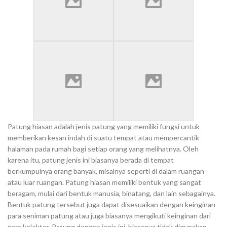
Patung hiasan adalah jenis patung yang memiliki fungsi untuk
memberikan kesan indah di suatu tempat atau mempercantik
halaman pada rumah bagi setiap orang yang melihatnya. Oleh
karena itu, patung jenis ini biasanya berada di tempat
berkumpulnya orang banyak, misalnya seperti di dalam ruangan
atau luar ruangan. Patung hiasan memiliki bentuk yang sangat
beragam, mulai dari bentuk manusia, binatang, dan lain sebagainya.
Bentuk patung tersebut juga dapat disesuaikan dengan keinginan
para seniman patung atau juga biasanya mengikuti keinginan dari
para kolektor. Patung dengan jenis ini, biasanya tidak digunakan