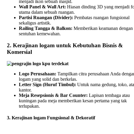
menjadi ikon sebuah masjid.
Wall Panel & Wall Art:
Hiasan dinding 3D yang menjadi f
utama dalam sebuah ruangan.
Partisi Ruangan (Divider):
Pembatas ruangan fungsional
sekaligus artistik.
Railing Tangga & Balkon:
Memberikan keamanan dengan
sentuhan kemewahan.
2. Kerajinan logam untuk Kebutuhan Bisnis &
Komersial
Logo Perusahaan:
Tampilkan citra perusahaan Anda denga
logam yang solid dan berkelas.
Letter Sign (Huruf Timbul):
Untuk nama gedung, toko, at
kantor.
Meja Resepsionis & Bar Counter:
Lapisan tembaga atau
kuningan pada meja memberikan kesan pertama yang tak
terlupakan.
3. Kerajinan logam Fungsional & Dekoratif