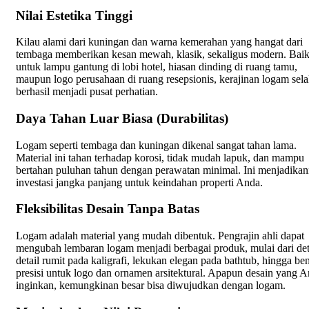
Nilai Estetika Tinggi
Kilau alami dari kuningan dan warna kemerahan yang hangat dari
tembaga memberikan kesan mewah, klasik, sekaligus modern. Bai
untuk lampu gantung di lobi hotel, hiasan dinding di ruang tamu,
maupun logo perusahaan di ruang resepsionis, kerajinan logam sela
berhasil menjadi pusat perhatian.
Daya Tahan Luar Biasa (Durabilitas)
Logam seperti tembaga dan kuningan dikenal sangat tahan lama.
Material ini tahan terhadap korosi, tidak mudah lapuk, dan mampu
bertahan puluhan tahun dengan perawatan minimal. Ini menjadika
investasi jangka panjang untuk keindahan properti Anda.
Fleksibilitas Desain Tanpa Batas
Logam adalah material yang mudah dibentuk. Pengrajin ahli dapat
mengubah lembaran logam menjadi berbagai produk, mulai dari det
detail rumit pada kaligrafi, lekukan elegan pada bathtub, hingga be
presisi untuk logo dan ornamen arsitektural. Apapun desain yang 
inginkan, kemungkinan besar bisa diwujudkan dengan logam.