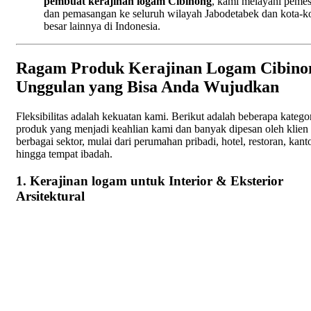
pembuat kerajinan logam Cibinong
, kami melayani peme
dan pemasangan ke seluruh wilayah Jabodetabek dan kota-k
besar lainnya di Indonesia.
Ragam Produk Kerajinan Logam Cibino
Unggulan yang Bisa Anda Wujudkan
Fleksibilitas adalah kekuatan kami. Berikut adalah beberapa katego
produk yang menjadi keahlian kami dan banyak dipesan oleh klien 
berbagai sektor, mulai dari perumahan pribadi, hotel, restoran, kanto
hingga tempat ibadah.
1. Kerajinan logam untuk Interior & Eksterior
Arsitektural