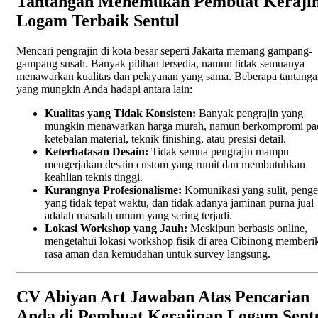
Tantangan Menemukan Pembuat Keraji
Logam Terbaik Sentul
Mencari pengrajin di kota besar seperti Jakarta memang gampang-
gampang susah. Banyak pilihan tersedia, namun tidak semuanya
menawarkan kualitas dan pelayanan yang sama. Beberapa tantang
yang mungkin Anda hadapi antara lain:
Kualitas yang Tidak Konsisten:
Banyak pengrajin yang
mungkin menawarkan harga murah, namun berkompromi pa
ketebalan material, teknik finishing, atau presisi detail.
Keterbatasan Desain:
Tidak semua pengrajin mampu
mengerjakan desain custom yang rumit dan membutuhkan
keahlian teknis tinggi.
Kurangnya Profesionalisme:
Komunikasi yang sulit, penge
yang tidak tepat waktu, dan tidak adanya jaminan purna jual
adalah masalah umum yang sering terjadi.
Lokasi Workshop yang Jauh:
Meskipun berbasis online,
mengetahui lokasi workshop fisik di area Cibinong memberi
rasa aman dan kemudahan untuk survey langsung.
CV Abiyan Art Jawaban Atas Pencarian
Anda di Pembuat Kerajinan Logam Sent