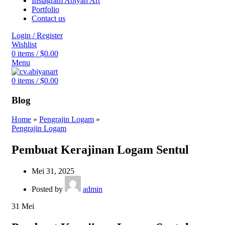
Instagram Abiyan Art
Portfolio
Contact us
Login / Register
Wishlist
0
items
/
$
0.00
Menu
0
items
/
$
0.00
Blog
Home
»
Pengrajin Logam
»
Pengrajin Logam
Pembuat Kerajinan Logam Sentul
Mei 31, 2025
Posted by
admin
31
Mei