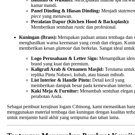
kamar mandi.
Panel Dinding & Hiasan Dinding:
Menjadi
statemen
piece
yang menawan.
Peralatan Dapur (Kitchen Hood & Backsplash):
Memberikan sentuhan
rustic
dan profesional.
Kuningan (Brass):
Merupakan paduan antara tembaga dan 
menghasilkan warna keemasan yang cerah dan elegan. Kuni
memberikan kesan
glamour
dan berkelas. Sangat ideal untuk
Logo Perusahaan & Letter Sign:
Menampilkan ident
brand yang kuat dan premium.
Kaligrafi Arab & Ornamen Masjid:
Terutama untuk
replika Pintu Nabawi, kubah, atau hiasan mihrab.
List Interior & Handle Pintu:
Detail kecil yang
memberikan dampak besar pada kemewahan interior.
Kaki Meja & Furnitur:
Menambah sentuhan elegan 
perabotan Anda.
Sebagai pembuat kerajinan logam Cibinong, kami memastikan han
menggunakan material tembaga dan kuningan dengan kualitas terb
untuk menjamin hasil akhir yang sempurna dan tahan lama.