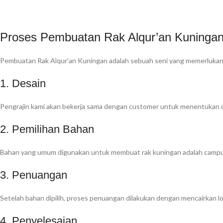
Proses Pembuatan Rak Alqur’an Kuninga
Pembuatan Rak Alqur’an Kuningan adalah sebuah seni yang memerlukan 
1. Desain
Pengrajin kami akan bekerja sama dengan customer untuk menentukan de
2. Pemilihan Bahan
Bahan yang umum digunakan untuk membuat rak kuningan adalah campura
3. Penuangan
Setelah bahan dipilih, proses penuangan dilakukan dengan mencairkan 
4. Penyelesaian