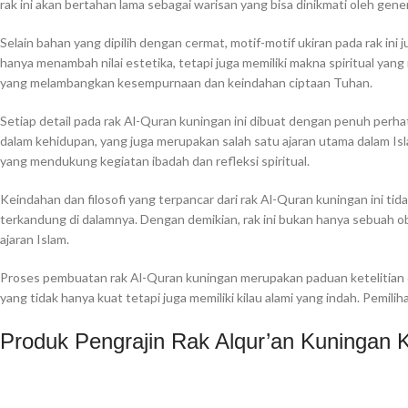
rak ini akan bertahan lama sebagai warisan yang bisa dinikmati oleh gen
Selain bahan yang dipilih dengan cermat, motif-motif ukiran pada rak i
hanya menambah nilai estetika, tetapi juga memiliki makna spiritual yang
yang melambangkan kesempurnaan dan keindahan ciptaan Tuhan.
Setiap detail pada rak Al-Quran kuningan ini dibuat dengan penuh perh
dalam kehidupan, yang juga merupakan salah satu ajaran utama dalam Isl
yang mendukung kegiatan ibadah dan refleksi spiritual.
Keindahan dan filosofi yang terpancar dari rak Al-Quran kuningan ini t
terkandung di dalamnya. Dengan demikian, rak ini bukan hanya sebuah ob
ajaran Islam.
Proses pembuatan rak Al-Quran kuningan merupakan paduan ketelitian dan
yang tidak hanya kuat tetapi juga memiliki kilau alami yang indah. Pemi
Produk Pengrajin Rak Alqur’an Kuningan 