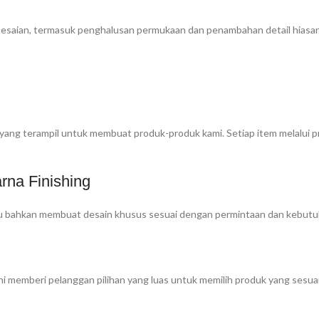
elesaian, termasuk penghalusan permukaan dan penambahan detail hiasan
 yang terampil untuk membuat produk-produk kami. Setiap item melalui 
rna Finishing
 atau bahkan membuat desain khusus sesuai dengan permintaan dan kebut
ni memberi pelanggan pilihan yang luas untuk memilih produk yang sesu