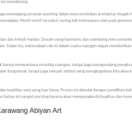
erasi mendatang.
ni juga memegang peranan penting dalam mencerminkan arsitektur megah Ma
 mendalam. Motif-motif tersebut sering kali terinspirasi oleh pola geome
atian dan kehati-hatian. Desain yang harmonis dan seimbang mencermink
am. Selain itu, keberadaan rak ini dalam suatu ruangan dapat memberika
idak hanya memperkaya estetika ruangan, tetapi juga mengundang penghuni
jek fungsional, tetapi juga sebuah simbol yang mengingatkan kita akan 
 keahlian seni yang luar biasa. Proses ini dimulai dengan pemilihan bah
lihan bahan ini sangat penting karena akan mempengaruhi kualitas dan kea
Karawang Abiyan Art