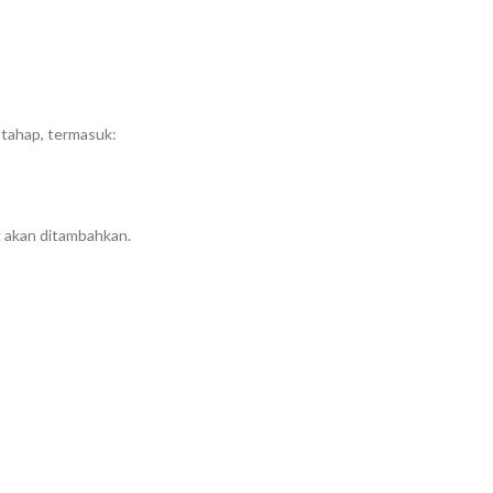
 tahap, termasuk:
g akan ditambahkan.