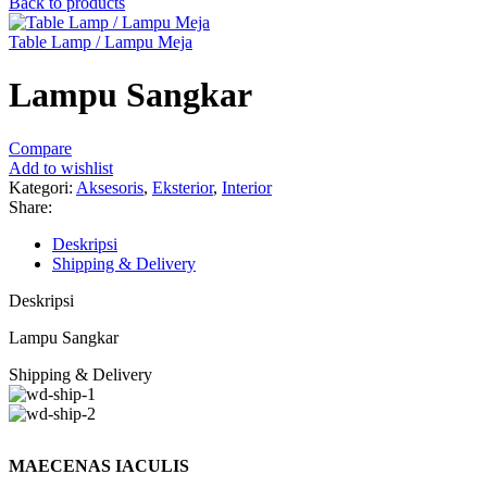
Back to products
Table Lamp / Lampu Meja
Lampu Sangkar
Compare
Add to wishlist
Kategori:
Aksesoris
,
Eksterior
,
Interior
Share:
Deskripsi
Shipping & Delivery
Deskripsi
Lampu Sangkar
Shipping & Delivery
MAECENAS IACULIS