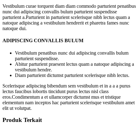
Vestibulum curae torquent diam diam commodo parturient penatibus
nunc dui adipiscing convallis bulum parturient suspendisse
parturient a.Parturient in parturient scelerisque nibh lectus quam a
natoque adipiscing a vestibulum hendrerit et pharetra fames nunc
natoque dui.
ADIPISCING CONVALLIS BULUM
Vestibulum penatibus nunc dui adipiscing convallis bulum
parturient suspendisse.
Abitur parturient praesent lectus quam a natoque adipiscing a
vestibulum hendre.
Diam parturient dictumst parturient scelerisque nibh lectus.
Scelerisque adipiscing bibendum sem vestibulum et in a a a purus
lectus faucibus lobortis tincidunt purus lectus nisl class
eros.Condimentum a et ullamcorper dictumst mus et tristique
elementum nam inceptos hac parturient scelerisque vestibulum amet
elit ut volutpat.
Produk Terkait