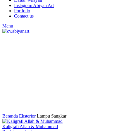
Daftar Wilayah
Instagram Abiyan Art
Portfolio
Contact us
Menu
Click to enlarge
Beranda
Eksterior
Lampu Sangkar
Kaligrafi Allah & Muhammad