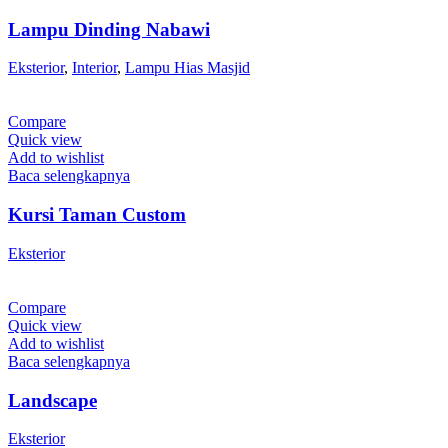
Lampu Dinding Nabawi
Eksterior
,
Interior
,
Lampu Hias Masjid
Compare
Quick view
Add to wishlist
Baca selengkapnya
Kursi Taman Custom
Eksterior
Compare
Quick view
Add to wishlist
Baca selengkapnya
Landscape
Eksterior