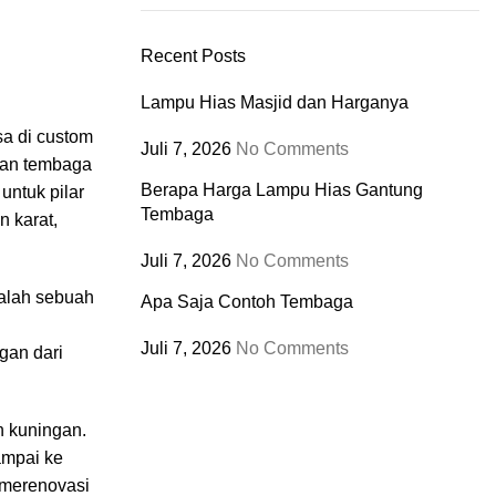
Recent Posts
Lampu Hias Masjid dan Harganya
sa di custom
Juli 7, 2026
No Comments
inan tembaga
Berapa Harga Lampu Hias Gantung
untuk pilar
Tembaga
n karat,
Juli 7, 2026
No Comments
dalah sebuah
Apa Saja Contoh Tembaga
Juli 7, 2026
No Comments
gan dari
n kuningan.
ampai ke
 merenovasi