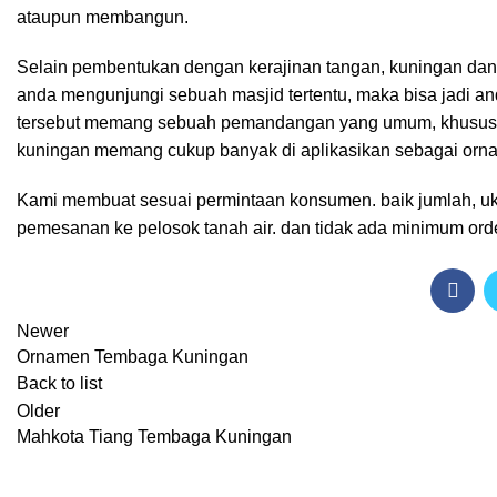
ataupun membangun.
Selain pembentukan dengan kerajinan tangan, kuningan dan 
anda mengunjungi sebuah masjid tertentu, maka bisa jadi a
tersebut memang sebuah pemandangan yang umum, khususny
kuningan memang cukup banyak di aplikasikan sebagai ornam
Kami membuat sesuai permintaan konsumen. baik jumlah, u
pemesanan ke pelosok tanah air. dan tidak ada minimum orde
Newer
Ornamen Tembaga Kuningan
Back to list
Older
Mahkota Tiang Tembaga Kuningan