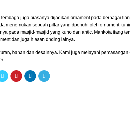
tembaga juga biasanya dijadikan ornament pada berbagai tiang
nda menemukan sebuah pillar yang dpenuhi oleh ornament kuni
a pada masjid-masjid yang kuno dan antic. Mahkota tiang t
ent dan juga hiasan dnding lainya.
kuran, bahan dan desainnya. Kami juga melayani pemasangan
r.