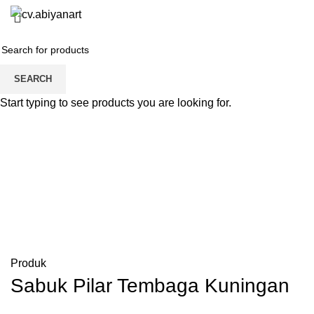
Home
About us
Product
Blog
SEARCH
Start typing to see products you are looking for.
Produk
Sabuk Pilar Tembaga Kuningan