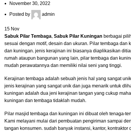
November 30, 2022
Posted by
admin
15
Nov
Sabuk Pilar Tembaga
,
Sabuk Pilar Kuningan
berbagai pili
sesuai dengan motif, desain dan ukuran. Pilar tembaga dan
dan kuningan. jenis kerajinan ini biasanya diaplikasikan diti
rumah ataupun bangunan yang lain, pilar tembaga dan kuning
mudah perawatannya dan memiliki nilai seni yang tinggi.
Kerajinan tembaga adalah sebuah jenis hal yang sangat unik
jenis kerajinan yang sangat unik dan juga menarik untuk dli
kuningan adalah dua jeni kerajinan tangan yang cukup mahal
kuningan dan tembaga tidaklah mudah.
Pilar masjid tembaga dan kuningan ini dibuat oleh tenaga-
Kami melayani mulai dari pembuatan pengiriman sampai d
tangan konsumen. sudah banyak instansi, kantor, kontrakto