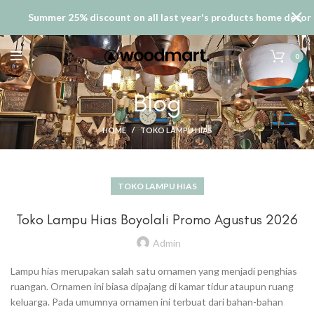
Summer 25% discount on all last year's products home decor
0
Blog
HOME
TOKO LAMPU HIAS
TOKO LAMPU HIAS
Toko Lampu Hias Boyolali Promo Agustus 2026
Admin
Lampu hias merupakan salah satu ornamen yang menjadi penghias
ruangan. Ornamen ini biasa dipajang di kamar tidur ataupun ruang
keluarga. Pada umumnya ornamen ini terbuat dari bahan-bahan