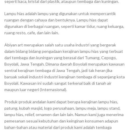
seperti kaca, kristal dari plastik, ataupun tembaga dan kuningan.
Lampu hias adalah lampu yang digunakan untuk mempercantik
ruangan dengan cahaya dan bentuknya. Lampu hias dapat
digunakan di berbagai ruangan, seperti kamar tidur, ruang keluarga,
ruang resto, cafe, dan lain-lain.
Abiyan art merupakan salah satu usaha industri yang bergerak
dalam bidang bidang pengadaan kerajinan lampu hias yang terbuat
dari tembaga dan kuningan yang berasal dari Tumang, Cepogo,
Boyolali, Jawa Tengah. Dimana daerah Boyolali merupakan kawasan
sentral kerajinan tembaga di Jawa Tengah, jadi tak heran jika
banyak sekali industri-industri kerajinan tembaga di sepanjang kota
Boyolali. Kawasan ini sudah sangat terkenal baik di tanah air
maupun luar negeri (Internasional).
Produk-produk andalan kami dapat berupa kerajinan lampu hias,
patung, kubah masjid, logo perusahaan, lampu meja, lampu stand,
lampu hias, relief, ornamen dan lain lain. Namun kami juga menerima
pemesanan sesuai kebutuhan dan keinginan konsumen adapun
bahan-bahan atau material dari produk kami adalah tembaga