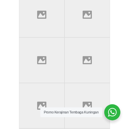
Promo Kerajinan Tembaga Kuningan