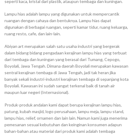
seperti kaca, kristal dari plastik, ataupun tembaga dan kuningan.
Lampu hias adalah lampu yang digunakan untuk mempercantik
ruangan dengan cahaya dan bentuknya. Lampu hias dapat
digunakan di berbagai ruangan, seperti kamar tidur, ruang keluarga,
ruang resto, cafe, dan lain-lain.
Abiyan art merupakan salah satu usaha industri yang bergerak
dalam bidang bidang pengadaan kerajinan lampu hias yang terbuat
dari tembaga dan kuningan yang berasal dari Tumang, Cepogo,
Boyolali, Jawa Tengah. Dimana daerah Boyolali merupakan kawasan
sentral kerajinan tembaga di Jawa Tengah, jadi tak heran jika
banyak sekali industri-industri kerajinan tembaga di sepanjang kota
Boyolali. Kawasan ini sudah sangat terkenal baik di tanah air
maupun luar negeri (Internasional).
Produk-produk andalan kami dapat berupa kerajinan lampu hias,
patung, kubah masjid, logo perusahaan, lampu meja, lampu stand,
lampu hias, relief, ornamen dan lain lain. Namun kami juga menerima
pemesanan sesuai kebutuhan dan keinginan konsumen adapun
bahan-bahan atau material dari produk kami adalah tembaga