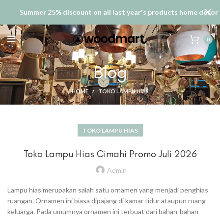
Summer 25% discount on all last year's products home decor
0
Blog
HOME
TOKO LAMPU HIAS
TOKO LAMPU HIAS
Toko Lampu Hias Cimahi Promo Juli 2026
Admin
Lampu hias merupakan salah satu ornamen yang menjadi penghias
ruangan. Ornamen ini biasa dipajang di kamar tidur ataupun ruang
keluarga. Pada umumnya ornamen ini terbuat dari bahan-bahan