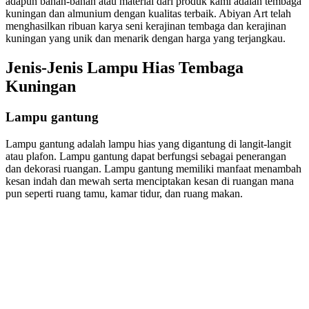
adapun bahan-bahan atau material dari produk kami adalah tembaga
kuningan dan almunium dengan kualitas terbaik. Abiyan Art telah
menghasilkan ribuan karya seni kerajinan tembaga dan kerajinan
kuningan yang unik dan menarik dengan harga yang terjangkau.
Jenis-Jenis Lampu Hias Tembaga
Kuningan
Lampu gantung
Lampu gantung adalah lampu hias yang digantung di langit-langit
atau plafon. Lampu gantung dapat berfungsi sebagai penerangan
dan dekorasi ruangan. Lampu gantung memiliki manfaat menambah
kesan indah dan mewah serta menciptakan kesan di ruangan mana
pun seperti ruang tamu, kamar tidur, dan ruang makan.