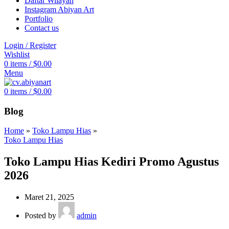
Daftar Wilayah
Instagram Abiyan Art
Portfolio
Contact us
Login / Register
Wishlist
0
items
/
$
0.00
Menu
0
items
/
$
0.00
Blog
Home
»
Toko Lampu Hias
»
Toko Lampu Hias
Toko Lampu Hias Kediri Promo Agustus
2026
Maret 21, 2025
Posted by
admin