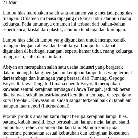
21
Mar
Lampu hias merupakan salah satu ornamen yang menjadi penghias
ruangan. Ornamen ini biasa dipajang di kamar tidur ataupun ruang
keluarga. Pada umumnya ornamen ini terbuat dari bahan-bahan
seperti kaca, kristal dari plastik, ataupun tembaga dan kuningan.
Lampu hias adalah lampu yang digunakan untuk mempercantik
ruangan dengan cahaya dan bentuknya. Lampu hias dapat
digunakan di berbagai ruangan, seperti kamar tidur, ruang keluarga,
ruang resto, cafe, dan lain-lain.
Abiyan art merupakan salah satu usaha industri yang bergerak
dalam bidang bidang pengadaan kerajinan lampu hias yang terbuat
dari tembaga dan kuningan yang berasal dari Tumang, Cepogo,
Boyolali, Jawa Tengah. Dimana daerah Boyolali merupakan
kawasan sentral kerajinan tembaga di Jawa Tengah, jadi tak heran
jika banyak sekali industri-industri kerajinan tembaga di sepanjang
kota Boyolali. Kawasan ini sudah sangat terkenal baik di tanah air
maupun luar negeri (Internasional).
Produk-produk andalan kami dapat berupa kerajinan lampu hias,
patung, kubah masjid, logo perusahaan, lampu meja, lampu stand,
lampu hias, relief, ornamen dan lain lain. Namun kami juga
menerima pemesanan sesuai kebutuhan dan keinginan konsumen