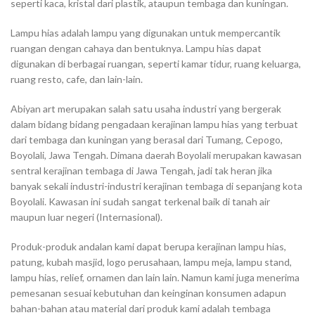
seperti kaca, kristal dari plastik, ataupun tembaga dan kuningan.
Lampu hias adalah lampu yang digunakan untuk mempercantik
ruangan dengan cahaya dan bentuknya. Lampu hias dapat
digunakan di berbagai ruangan, seperti kamar tidur, ruang keluarga,
ruang resto, cafe, dan lain-lain.
Abiyan art merupakan salah satu usaha industri yang bergerak
dalam bidang bidang pengadaan kerajinan lampu hias yang terbuat
dari tembaga dan kuningan yang berasal dari Tumang, Cepogo,
Boyolali, Jawa Tengah. Dimana daerah Boyolali merupakan kawasan
sentral kerajinan tembaga di Jawa Tengah, jadi tak heran jika
banyak sekali industri-industri kerajinan tembaga di sepanjang kota
Boyolali. Kawasan ini sudah sangat terkenal baik di tanah air
maupun luar negeri (Internasional).
Produk-produk andalan kami dapat berupa kerajinan lampu hias,
patung, kubah masjid, logo perusahaan, lampu meja, lampu stand,
lampu hias, relief, ornamen dan lain lain. Namun kami juga menerima
pemesanan sesuai kebutuhan dan keinginan konsumen adapun
bahan-bahan atau material dari produk kami adalah tembaga