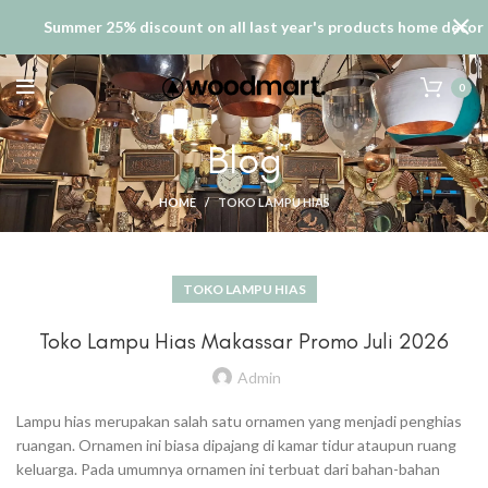
Summer 25% discount on all last year's products home decor
0
Blog
HOME
TOKO LAMPU HIAS
TOKO LAMPU HIAS
Toko Lampu Hias Makassar Promo Juli 2026
Admin
Lampu hias merupakan salah satu ornamen yang menjadi penghias
ruangan. Ornamen ini biasa dipajang di kamar tidur ataupun ruang
keluarga. Pada umumnya ornamen ini terbuat dari bahan-bahan