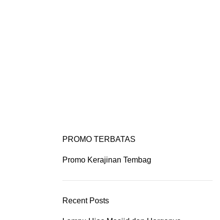
IYAN ART
PORTFOLIO
CONTACT US
PROMO TERBATAS
Promo Kerajinan Tembag
Recent Posts