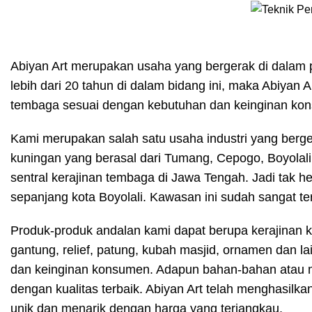
Abiyan Art merupakan usaha yang bergerak di dalam
lebih dari 20 tahun di dalam bidang ini, maka Abiya
tembaga sesuai dengan kebutuhan dan keinginan ko
Kami merupakan salah satu usaha industri yang berg
kuningan yang berasal dari Tumang, Cepogo, Boyola
sentral kerajinan tembaga di Jawa Tengah. Jadi tak her
sepanjang kota Boyolali. Kawasan ini sudah sangat terk
Produk-produk andalan kami dapat berupa kerajinan ka
gantung, relief, patung, kubah masjid, ornamen dan 
dan keinginan konsumen. Adapun bahan-bahan atau m
dengan kualitas terbaik. Abiyan Art telah menghasilk
unik dan menarik dengan harga yang terjangkau.