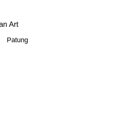
an Art
Patung