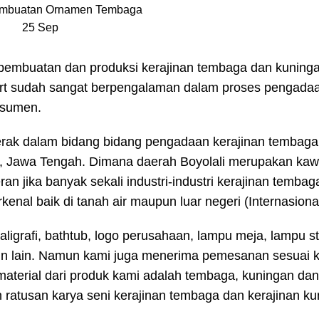
25
Sep
 pembuatan dan produksi kerajinan tembaga dan kuning
n Art sudah sangat berpengalaman dalam proses pengadaa
nsumen.
erak dalam bidang bidang pengadaan kerajinan tembaga
li, Jawa Tengah. Dimana daerah Boyolali merupakan ka
an jika banyak sekali industri-industri kerajinan tembag
enal baik di tanah air maupun luar negeri (Internasional
ligrafi, bathtub, logo perusahaan, lampu meja, lampu s
lain lain. Namun kami juga menerima pemesanan sesuai 
aterial dari produk kami adalah tembaga, kuningan da
an ratusan karya seni kerajinan tembaga dan kerajinan k