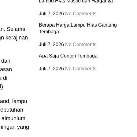
Lampu Hias Masjid dan Harganya
Juli 7, 2026
No Comments
Berapa Harga Lampu Hias Gantung
an. Selama
Tembaga
n kerajinan
Juli 7, 2026
No Comments
Apa Saja Contoh Tembaga
 dan
Juli 7, 2026
No Comments
wasan
a di
).
tand, lampu
kebutuhan
n almunium
uningan yang