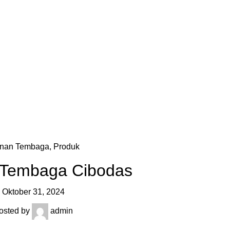
OG
PENGRAJIN KUNINGAN
DAFTAR WILAYAH
INSTAGRAM AB
inan Tembaga
,
Produk
 Tembaga Cibodas
Oktober 31, 2024
osted by
admin