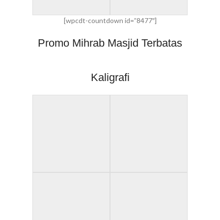
[wpcdt-countdown id=”8477″]
Promo Mihrab Masjid Terbatas
Kaligrafi