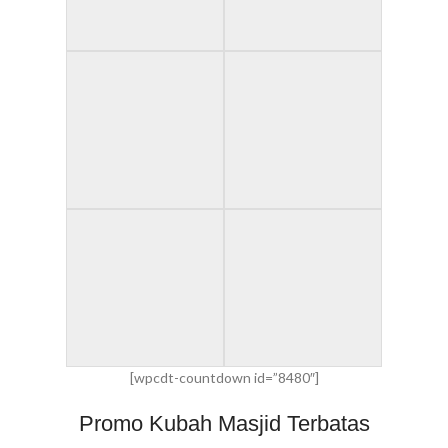
[wpcdt-countdown id=”8480″]
Promo Kubah Masjid Terbatas