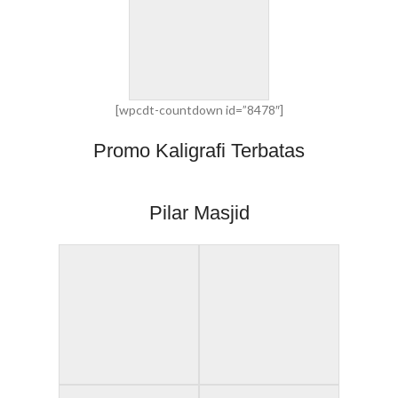
[wpcdt-countdown id=”8478″]
Promo Kaligrafi Terbatas
Pilar Masjid