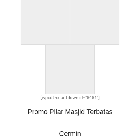
[wpcdt-countdown id=”8481″]
Promo Pilar Masjid Terbatas
Cermin