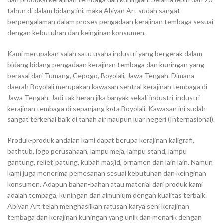
tahun di dalam bidang ini, maka Abiyan Art sudah sangat
berpengalaman dalam proses pengadaan kerajinan tembaga sesuai
dengan kebutuhan dan keinginan konsumen.
Kami merupakan salah satu usaha industri yang bergerak dalam
bidang bidang pengadaan kerajinan tembaga dan kuningan yang
berasal dari Tumang, Cepogo, Boyolali, Jawa Tengah. Dimana
daerah Boyolali merupakan kawasan sentral kerajinan tembaga di
Jawa Tengah. Jadi tak heran jika banyak sekali industri-industri
kerajinan tembaga di sepanjang kota Boyolali. Kawasan ini sudah
sangat terkenal baik di tanah air maupun luar negeri (Internasional).
Produk-produk andalan kami dapat berupa kerajinan kaligrafi,
bathtub, logo perusahaan, lampu meja, lampu stand, lampu
gantung, relief, patung, kubah masjid, ornamen dan lain lain. Namun
kami juga menerima pemesanan sesuai kebutuhan dan keinginan
konsumen. Adapun bahan-bahan atau material dari produk kami
adalah tembaga, kuningan dan almunium dengan kualitas terbaik.
Abiyan Art telah menghasilkan ratusan karya seni kerajinan
tembaga dan kerajinan kuningan yang unik dan menarik dengan