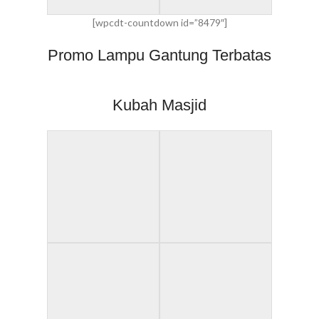
[wpcdt-countdown id=”8479″]
Promo Lampu Gantung Terbatas
Kubah Masjid