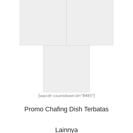
[wpcdt-countdown id=”8485″]
Promo Chafing Dish Terbatas
Lainnya