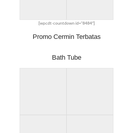
[wpcdt-countdown id=”8484″]
Promo Cermin Terbatas
Bath Tube