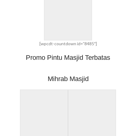
[wpcdt-countdown id=”8485″]
Promo Pintu Masjid Terbatas
Mihrab Masjid