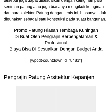
tersebut juga dapat disesuaikan dengan keinginan para
seniman patung atau juga biasanya mengikuti keinginan
dari para kolektor. Patung dengan jenis ini, biasanya tidak
digunakan sebagai satu konstruksi pada suatu bangunan.
Promo Patung Hiasan Tembaga Kuningan
Di Buat Oleh Pengrajin Berpengalaman &
Profesional
Biaya Bisa Di Sesuaikan Dengan Budget Anda
[wpcdt-countdown id=”8483″]
Pengrajin Patung Arsitektur Kepanjen