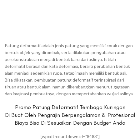
Patung deformatif adalah jenis patung yang memiliki corak dengan
bentuk objek yang dirombak, serta dilakukan pengubahan atau
perekonstruksian menjadi bentuk baru dari aslinya. Istilah
deformatif berasal dari kata deformasi, berarti perubahan bentuk
alam menjadi sedemikian rupa, tetapi masih memiliki bentuk asli.
Bisa dikatakan, pembuatan patung deformatif terinspirasi dari
tiruan atau bentuk alam, namun dikembangkan menurut gagasan
dan imajinasi pembuatnya, dengan mempertahankan wujud aslinya.
Promo Patung Deformatif Tembaga Kuningan
Di Buat Oleh Pengrajin Berpengalaman & Profesional
Biaya Bisa Di Sesuaikan Dengan Budget Anda
[wpcdt-countdown id=”8483″]