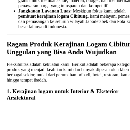
gratis untuk membahas ide, material, budget, dan memberika
penawaran harga yang transparan dan kompetitif.
Jangkauan Layanan Luas:
Meskipun fokus kami adalah
pembuat kerajinan logam Cibitung
, kami melayani peme
dan pemasangan ke seluruh wilayah Jabodetabek dan kota-k
besar lainnya di Indonesia.
Ragam Produk Kerajinan Logam Cibitu
Unggulan yang Bisa Anda Wujudkan
Fleksibilitas adalah kekuatan kami. Berikut adalah beberapa katego
produk yang menjadi keahlian kami dan banyak dipesan oleh klien 
berbagai sektor, mulai dari perumahan pribadi, hotel, restoran, kanto
hingga tempat ibadah.
1. Kerajinan logam untuk Interior & Eksterior
Arsitektural