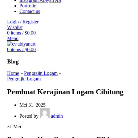
Instagram Abiyan Art
Portfolio
Contact us
Login / Register
Wishlist
0
items
/
$
0.00
Menu
0
items
/
$
0.00
Blog
Home
»
Pengrajin Logam
»
Pengrajin Logam
Pembuat Kerajinan Logam Cibitung
Mei 31, 2025
Posted by
admin
31
Mei