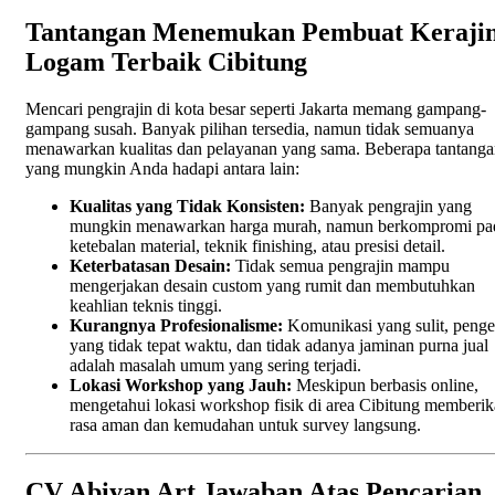
Tantangan Menemukan Pembuat Keraji
Logam Terbaik Cibitung
Mencari pengrajin di kota besar seperti Jakarta memang gampang-
gampang susah. Banyak pilihan tersedia, namun tidak semuanya
menawarkan kualitas dan pelayanan yang sama. Beberapa tantang
yang mungkin Anda hadapi antara lain:
Kualitas yang Tidak Konsisten:
Banyak pengrajin yang
mungkin menawarkan harga murah, namun berkompromi pa
ketebalan material, teknik finishing, atau presisi detail.
Keterbatasan Desain:
Tidak semua pengrajin mampu
mengerjakan desain custom yang rumit dan membutuhkan
keahlian teknis tinggi.
Kurangnya Profesionalisme:
Komunikasi yang sulit, penge
yang tidak tepat waktu, dan tidak adanya jaminan purna jual
adalah masalah umum yang sering terjadi.
Lokasi Workshop yang Jauh:
Meskipun berbasis online,
mengetahui lokasi workshop fisik di area Cibitung memberi
rasa aman dan kemudahan untuk survey langsung.
CV Abiyan Art Jawaban Atas Pencarian