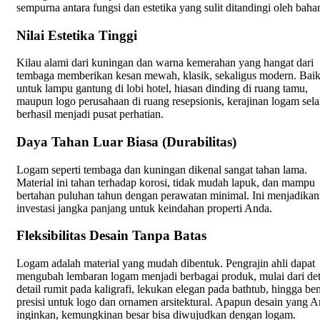
sempurna antara fungsi dan estetika yang sulit ditandingi oleh bahan
Nilai Estetika Tinggi
Kilau alami dari kuningan dan warna kemerahan yang hangat dari
tembaga memberikan kesan mewah, klasik, sekaligus modern. Bai
untuk lampu gantung di lobi hotel, hiasan dinding di ruang tamu,
maupun logo perusahaan di ruang resepsionis, kerajinan logam sela
berhasil menjadi pusat perhatian.
Daya Tahan Luar Biasa (Durabilitas)
Logam seperti tembaga dan kuningan dikenal sangat tahan lama.
Material ini tahan terhadap korosi, tidak mudah lapuk, dan mampu
bertahan puluhan tahun dengan perawatan minimal. Ini menjadika
investasi jangka panjang untuk keindahan properti Anda.
Fleksibilitas Desain Tanpa Batas
Logam adalah material yang mudah dibentuk. Pengrajin ahli dapat
mengubah lembaran logam menjadi berbagai produk, mulai dari det
detail rumit pada kaligrafi, lekukan elegan pada bathtub, hingga be
presisi untuk logo dan ornamen arsitektural. Apapun desain yang 
inginkan, kemungkinan besar bisa diwujudkan dengan logam.