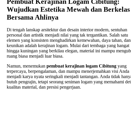
Pembuat Kerajinan Logam Cibitung:
Wujudkan Estetika Mewah dan Berkelas
Bersama Ahlinya
Di tengah lanskap arsitektur dan desain interior modern, sentuhan
personal dan artistik menjadi nilai yang tak tergantikan. Salah satu
elemen yang konsisten menghadirkan kemewahan, daya tahan, dan
keunikan adalah kerajinan logam. Mulai dari tembaga yang hangat
hingga kuningan yang berkilau elegan, material ini mampu mengu
ruang biasa menjadi luar biasa.
Namun, menemukan
pembuat kerajinan logam Cibitung
yang
terpercaya, berpengalaman, dan mampu menerjemahkan visi Anda
menjadi karya nyata seringkali menjadi tantangan. Anda tidak hany
butuh pengrajin, tetapi seorang seniman logam yang memahami deta
kualitas material, dan presisi pengerjaan.