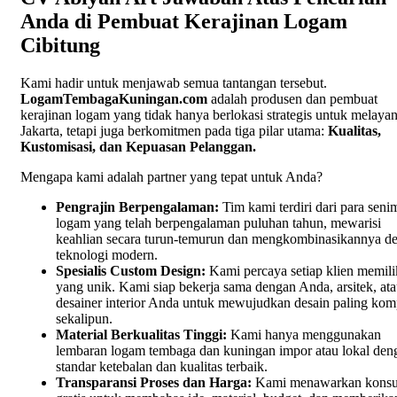
Anda di Pembuat Kerajinan Logam
Cibitung
Kami hadir untuk menjawab semua tantangan tersebut.
LogamTembagaKuningan.com
adalah produsen dan pembuat
kerajinan logam yang tidak hanya berlokasi strategis untuk melayan
Jakarta, tetapi juga berkomitmen pada tiga pilar utama:
Kualitas,
Kustomisasi, dan Kepuasan Pelanggan.
Mengapa kami adalah partner yang tepat untuk Anda?
Pengrajin Berpengalaman:
Tim kami terdiri dari para seni
logam yang telah berpengalaman puluhan tahun, mewarisi
keahlian secara turun-temurun dan mengkombinasikannya d
teknologi modern.
Spesialis Custom Design:
Kami percaya setiap klien memilik
yang unik. Kami siap bekerja sama dengan Anda, arsitek, at
desainer interior Anda untuk mewujudkan desain paling kom
sekalipun.
Material Berkualitas Tinggi:
Kami hanya menggunakan
lembaran logam tembaga dan kuningan impor atau lokal den
standar ketebalan dan kualitas terbaik.
Transparansi Proses dan Harga:
Kami menawarkan konsul