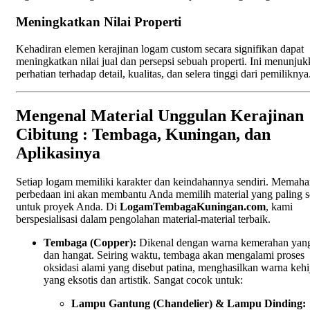
Meningkatkan Nilai Properti
Kehadiran elemen kerajinan logam custom secara signifikan dapat
meningkatkan nilai jual dan persepsi sebuah properti. Ini menunju
perhatian terhadap detail, kualitas, dan selera tinggi dari pemiliknya
Mengenal Material Unggulan Kerajinan
Cibitung : Tembaga, Kuningan, dan
Aplikasinya
Setiap logam memiliki karakter dan keindahannya sendiri. Memah
perbedaan ini akan membantu Anda memilih material yang paling s
untuk proyek Anda. Di
LogamTembagaKuningan.com
, kami
berspesialisasi dalam pengolahan material-material terbaik.
Tembaga (Copper):
Dikenal dengan warna kemerahan yan
dan hangat. Seiring waktu, tembaga akan mengalami proses
oksidasi alami yang disebut patina, menghasilkan warna keh
yang eksotis dan artistik. Sangat cocok untuk:
Lampu Gantung (Chandelier) & Lampu Dinding: