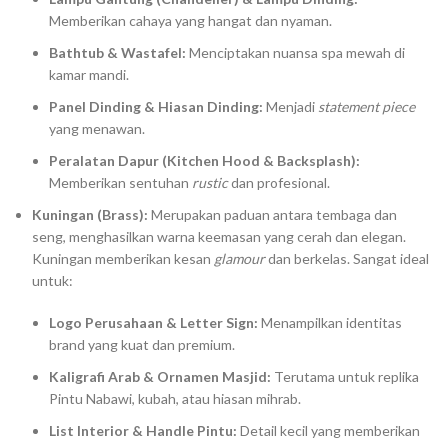
Memberikan cahaya yang hangat dan nyaman.
Bathtub & Wastafel:
Menciptakan nuansa spa mewah di
kamar mandi.
Panel Dinding & Hiasan Dinding:
Menjadi
statement piece
yang menawan.
Peralatan Dapur (Kitchen Hood & Backsplash):
Memberikan sentuhan
rustic
dan profesional.
Kuningan (Brass):
Merupakan paduan antara tembaga dan
seng, menghasilkan warna keemasan yang cerah dan elegan.
Kuningan memberikan kesan
glamour
dan berkelas. Sangat ideal
untuk:
Logo Perusahaan & Letter Sign:
Menampilkan identitas
brand yang kuat dan premium.
Kaligrafi Arab & Ornamen Masjid:
Terutama untuk replika
Pintu Nabawi, kubah, atau hiasan mihrab.
List Interior & Handle Pintu:
Detail kecil yang memberikan