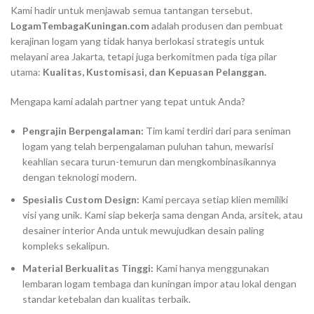
Kami hadir untuk menjawab semua tantangan tersebut.
LogamTembagaKuningan.com
adalah produsen dan pembuat
kerajinan logam yang tidak hanya berlokasi strategis untuk
melayani area Jakarta, tetapi juga berkomitmen pada tiga pilar
utama:
Kualitas, Kustomisasi, dan Kepuasan Pelanggan.
Mengapa kami adalah partner yang tepat untuk Anda?
Pengrajin Berpengalaman:
Tim kami terdiri dari para seniman
logam yang telah berpengalaman puluhan tahun, mewarisi
keahlian secara turun-temurun dan mengkombinasikannya
dengan teknologi modern.
Spesialis Custom Design:
Kami percaya setiap klien memiliki
visi yang unik. Kami siap bekerja sama dengan Anda, arsitek, atau
desainer interior Anda untuk mewujudkan desain paling
kompleks sekalipun.
Material Berkualitas Tinggi:
Kami hanya menggunakan
lembaran logam tembaga dan kuningan impor atau lokal dengan
standar ketebalan dan kualitas terbaik.