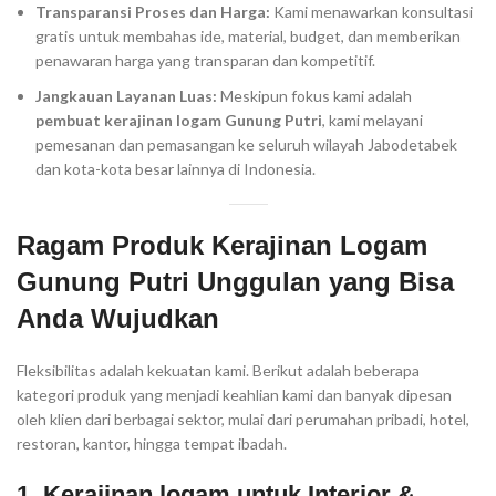
Transparansi Proses dan Harga:
Kami menawarkan konsultasi
gratis untuk membahas ide, material, budget, dan memberikan
penawaran harga yang transparan dan kompetitif.
Jangkauan Layanan Luas:
Meskipun fokus kami adalah
pembuat kerajinan logam Gunung Putri
, kami melayani
pemesanan dan pemasangan ke seluruh wilayah Jabodetabek
dan kota-kota besar lainnya di Indonesia.
Ragam Produk Kerajinan Logam
Gunung Putri Unggulan yang Bisa
Anda Wujudkan
Fleksibilitas adalah kekuatan kami. Berikut adalah beberapa
kategori produk yang menjadi keahlian kami dan banyak dipesan
oleh klien dari berbagai sektor, mulai dari perumahan pribadi, hotel,
restoran, kantor, hingga tempat ibadah.
1. Kerajinan logam untuk Interior &