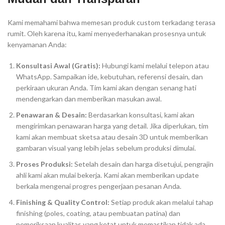
Kami memahami bahwa memesan produk custom terkadang terasa
rumit. Oleh karena itu, kami menyederhanakan prosesnya untuk
kenyamanan Anda:
Konsultasi Awal (Gratis):
Hubungi kami melalui telepon atau
WhatsApp. Sampaikan ide, kebutuhan, referensi desain, dan
perkiraan ukuran Anda. Tim kami akan dengan senang hati
mendengarkan dan memberikan masukan awal.
Penawaran & Desain:
Berdasarkan konsultasi, kami akan
mengirimkan penawaran harga yang detail. Jika diperlukan, tim
kami akan membuat sketsa atau desain 3D untuk memberikan
gambaran visual yang lebih jelas sebelum produksi dimulai.
Proses Produksi:
Setelah desain dan harga disetujui, pengrajin
ahli kami akan mulai bekerja. Kami akan memberikan update
berkala mengenai progres pengerjaan pesanan Anda.
Finishing & Quality Control:
Setiap produk akan melalui tahap
finishing (poles, coating, atau pembuatan patina) dan
pemeriksaan kualitas yang ketat untuk memastikan tidak ada