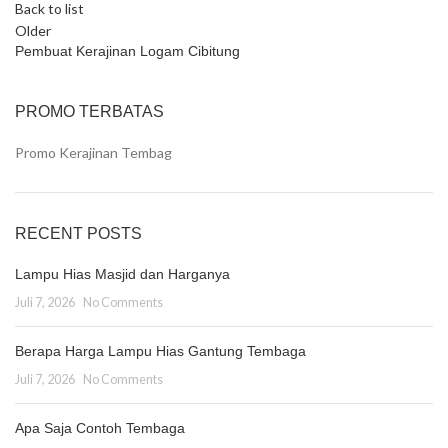
Back to list
Older
Pembuat Kerajinan Logam Cibitung
PROMO TERBATAS
Promo Kerajinan Tembag
RECENT POSTS
Lampu Hias Masjid dan Harganya
Juli 7, 2026
No Comments
Berapa Harga Lampu Hias Gantung Tembaga
Juli 7, 2026
No Comments
Apa Saja Contoh Tembaga