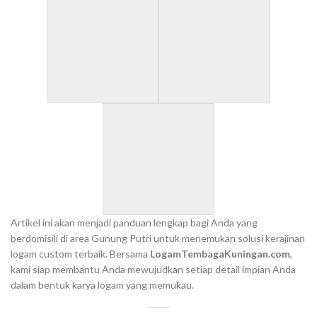
Artikel ini akan menjadi panduan lengkap bagi Anda yang
berdomisili di area Gunung Putri untuk menemukan solusi kerajinan
logam custom terbaik. Bersama
LogamTembagaKuningan.com
,
kami siap membantu Anda mewujudkan setiap detail impian Anda
dalam bentuk karya logam yang memukau.