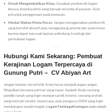
Untuk Mengembalikan Kilau:
Gunakan pembersih logam
khusus (metal polish) yang banyak tersedia di pasaran. Ikuti
petunjuk penggunaan pada kemasan.
Hindari Bahan Kimia Keras:
Jangan menggunakan pembersih
yang bersifat abrasif atau mengandung amonia dan asam keras
karena dapat merusak lapisan pelindung (coating) dan
permukaan logam.
Hubungi Kami Sekarang: Pembuat
Kerajinan Logam Terpercaya di
Gunung Putri – CV Abiyan Art
Jangan biarkan visi artistik Anda hanya menjadi angan-angan.
Wujudkan bersama partner yang tepat. Apakah Anda seorang
pemilik rumah yang ingin mempercantik interior, seorang arsitek
yang mencari vendor terpercaya, atau pengurus DKM yang ingin
membangun masjid megah,
LogamTembagaKuningan.com
adalah
solusi Anda.