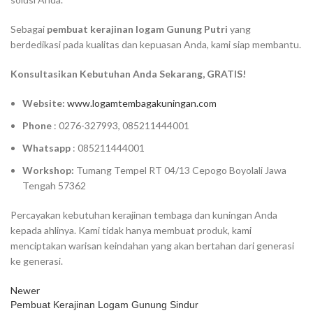
Sebagai
pembuat kerajinan logam Gunung Putri
yang
berdedikasi pada kualitas dan kepuasan Anda, kami siap membantu.
Konsultasikan Kebutuhan Anda Sekarang, GRATIS!
Website:
www.logamtembagakuningan.com
Phone
: 0276-327993, 085211444001
Whatsapp
: 085211444001
Workshop:
Tumang Tempel RT 04/13 Cepogo Boyolali Jawa
Tengah 57362
Percayakan kebutuhan kerajinan tembaga dan kuningan Anda
kepada ahlinya. Kami tidak hanya membuat produk, kami
menciptakan warisan keindahan yang akan bertahan dari generasi
ke generasi.
Newer
Pembuat Kerajinan Logam Gunung Sindur