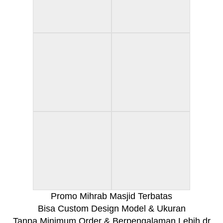
Promo Mihrab Masjid Terbatas
Bisa Custom Design Model & Ukuran
Tanpa Minimum Order & Berpengalaman Lebih dr