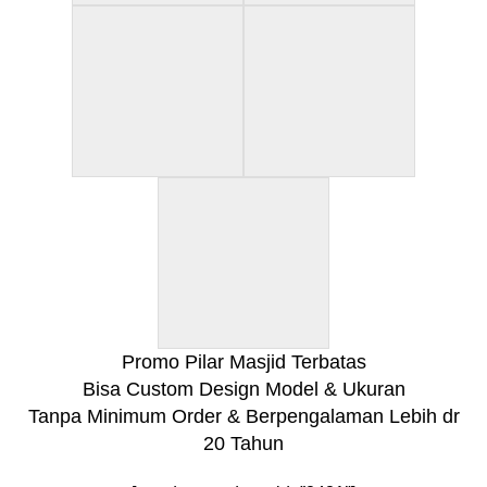
Promo Pilar Masjid Terbatas
Bisa Custom Design Model & Ukuran
Tanpa Minimum Order & Berpengalaman Lebih dr
20 Tahun