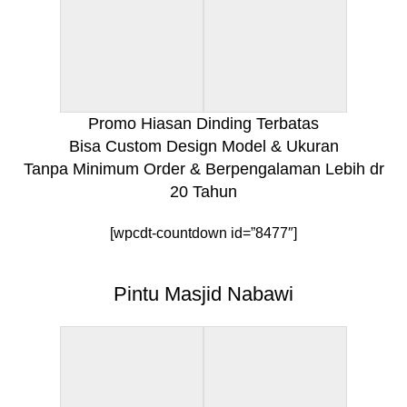
Promo Hiasan Dinding Terbatas
Bisa Custom Design Model & Ukuran
Tanpa Minimum Order & Berpengalaman Lebih dr
20 Tahun
[wpcdt-countdown id=”8477″]
Pintu Masjid Nabawi