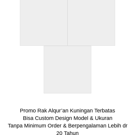
Promo Rak Alqur’an Kuningan Terbatas
Bisa Custom Design Model & Ukuran
Tanpa Minimum Order & Berpengalaman Lebih dr
20 Tahun