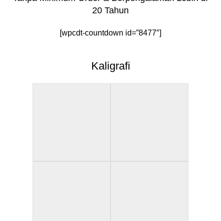
20 Tahun
[wpcdt-countdown id=”8477″]
Kaligrafi