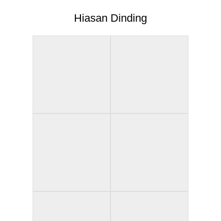
Hiasan Dinding