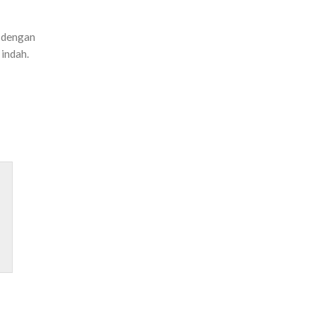
i dengan
 indah.