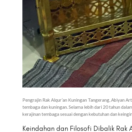
Pengrajin Rak Alqur’an Kuningan Tangerang, Abiyan Ar
tembaga dan kuningan. Selama lebih dari 20 tahun dala
kerajinan tembaga sesuai dengan kebutuhan dan keingi
Keindahan dan Filosofi Dibalik Rak