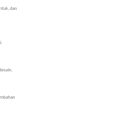
ntuk, dan
.
esain.
nambahan