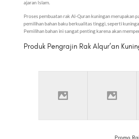
ajaran Islam.
Proses pembuatan rak Al-Quran kuningan merupakan padua
pemilihan bahan baku berkualitas tinggi, seperti kuninga
Pemilihan bahan ini sangat penting karena akan mempen
Produk Pengrajin Rak Alqur’an Kuni
Promo Rak