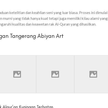
n ketelitian dan keahlian seni yang luar biasa. Proses ini dimula
n murni yang tidak hanya kuat tetapi juga memiliki kilau alami yang
garuhi kualitas dan keawetan rak Al-Quran yang dihasilkan.
ngan Tangerang Abiyan Art
 Alqur’an Kuningan Terbatas