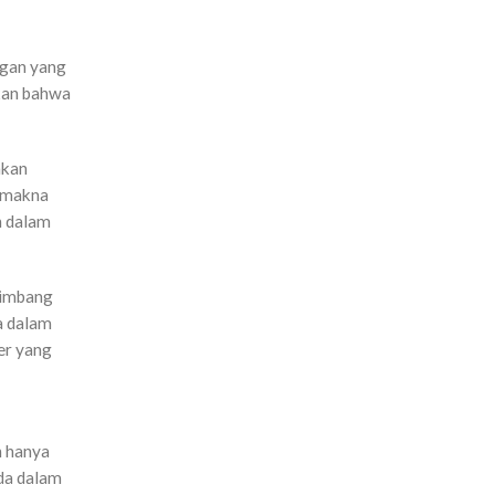
ngan yang
ikan bahwa
nkan
i makna
n dalam
seimbang
a dalam
er yang
n hanya
ada dalam