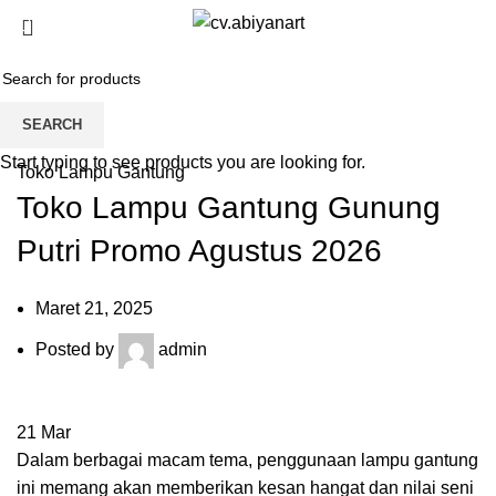
0
Blog
HOME
TOKO LAMPU GANTUNG
SEARCH
Start typing to see products you are looking for.
Toko Lampu Gantung
Toko Lampu Gantung Gunung
Putri Promo Agustus 2026
Maret 21, 2025
Posted by
admin
21
Mar
Dalam berbagai macam tema, penggunaan lampu gantung
ini memang akan memberikan kesan hangat dan nilai seni