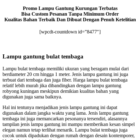
Promo Lampu Gantung Kurungan Terbatas
Bisa Custom Pesanan Tanpa Minimum Order
Kualitas Bahan Terbaik Dan Dibuat Dengan Penuh Ketelitian
[wpcdt-countdown id=”8477″]
Lampu gantung bulat tembaga
Lampu bulat tembaga memiliki ukuran yang beragam mulai dari
berdiameter 20 cm hingga 1 meter. Jenis lampu gantung ini juga
terbuat dari tembaga dan juga fiber. Harga lampu bulat tembaga
relatif lebih murah jika dibandingkan dengan lampu gantung
robyong kuningan meskipun demikian kualitas bahan yang
digunakan juga sama baiknya.
Hal ini tentunya menjadikan jenis lampu gantung ini dapat
digunakan dalam jangka waktu yang lama. Jenis lampu gantung
tembaga ini juga memancarkan pesonanya tersendiri, alasannya
tampilan jenis lampu gantung ini mampu memberikan kesan simpel
elegan namun tetap terlihat menarik. Lampu bulat tembaga juga
cocok untuk dipadukan dengan rumah dengan desain kontemporer,