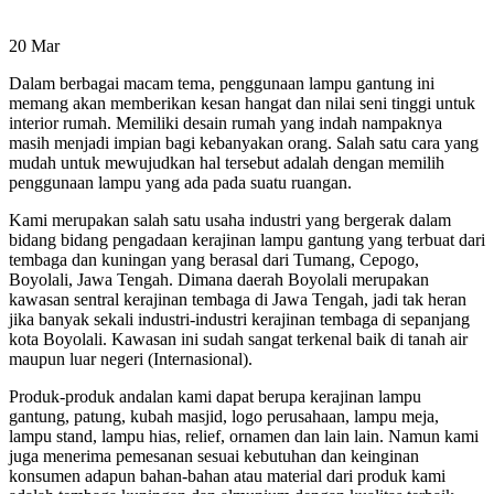
20
Mar
Dalam berbagai macam tema, penggunaan lampu gantung ini
memang akan memberikan kesan hangat dan nilai seni tinggi untuk
interior rumah. Memiliki desain rumah yang indah nampaknya
masih menjadi impian bagi kebanyakan orang. Salah satu cara yang
mudah untuk mewujudkan hal tersebut adalah dengan memilih
penggunaan lampu yang ada pada suatu ruangan.
Kami merupakan salah satu usaha industri yang bergerak dalam
bidang bidang pengadaan kerajinan lampu gantung yang terbuat dari
tembaga dan kuningan yang berasal dari Tumang, Cepogo,
Boyolali, Jawa Tengah. Dimana daerah Boyolali merupakan
kawasan sentral kerajinan tembaga di Jawa Tengah, jadi tak heran
jika banyak sekali industri-industri kerajinan tembaga di sepanjang
kota Boyolali. Kawasan ini sudah sangat terkenal baik di tanah air
maupun luar negeri (Internasional).
Produk-produk andalan kami dapat berupa kerajinan lampu
gantung, patung, kubah masjid, logo perusahaan, lampu meja,
lampu stand, lampu hias, relief, ornamen dan lain lain. Namun kami
juga menerima pemesanan sesuai kebutuhan dan keinginan
konsumen adapun bahan-bahan atau material dari produk kami