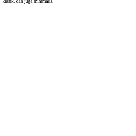
klasik, dan juga minimalis.