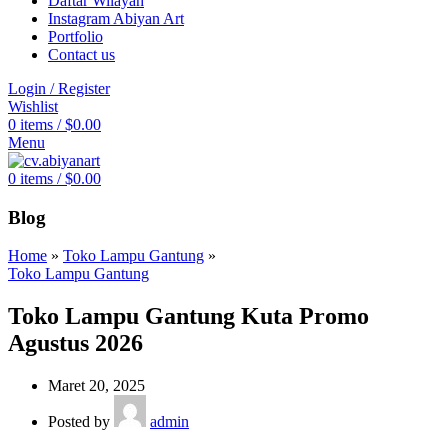
Daftar Wilayah
Instagram Abiyan Art
Portfolio
Contact us
Login / Register
Wishlist
0
items
/
$
0.00
Menu
0
items
/
$
0.00
Blog
Home
»
Toko Lampu Gantung
»
Toko Lampu Gantung
Toko Lampu Gantung Kuta Promo
Agustus 2026
Maret 20, 2025
Posted by
admin