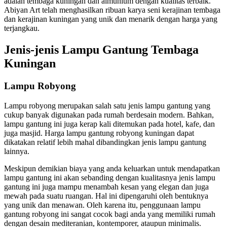
adalah tembaga kuningan dan almunium dengan kualitas terbaik.
Abiyan Art telah menghasilkan ribuan karya seni kerajinan tembaga
dan kerajinan kuningan yang unik dan menarik dengan harga yang
terjangkau.
Jenis-jenis Lampu Gantung Tembaga
Kuningan
Lampu Robyong
Lampu robyong merupakan salah satu jenis lampu gantung yang
cukup banyak digunakan pada rumah berdesain modern. Bahkan,
lampu gantung ini juga kerap kali ditemukan pada hotel, kafe, dan
juga masjid. Harga lampu gantung robyong kuningan dapat
dikatakan relatif lebih mahal dibandingkan jenis lampu gantung
lainnya.
Meskipun demikian biaya yang anda keluarkan untuk mendapatkan
lampu gantung ini akan sebanding dengan kualitasnya jenis lampu
gantung ini juga mampu menambah kesan yang elegan dan juga
mewah pada suatu ruangan. Hal ini dipengaruhi oleh bentuknya
yang unik dan menawan. Oleh karena itu, penggunaan lampu
gantung robyong ini sangat cocok bagi anda yang memiliki rumah
dengan desain mediteranian, kontemporer, ataupun minimalis.